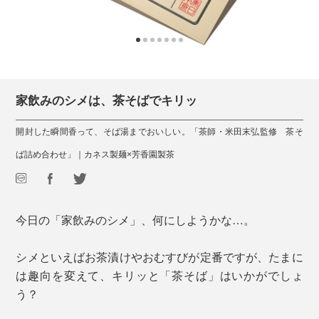
家飲みのシメは、茶そばでキリッ
開封した瞬間香って、そば湯までおいしい。「茶師・米田末弘監修 茶そ
ば詰め合わせ」｜カネス製麺×芳香園製茶
今日の「家飲みのシメ」、何にしようかな…。
シメといえばお茶漬けやおむすびが定番ですが、たまに
は趣向を変えて、キリッと「茶そば」はいかがでしょ
う？