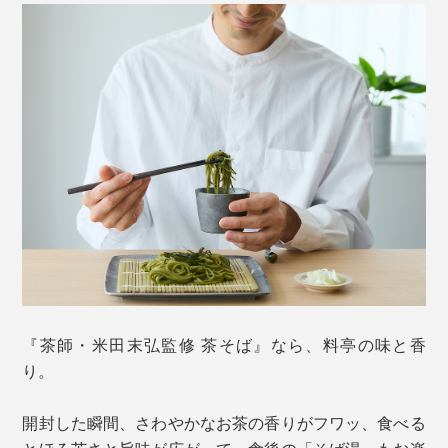
『茶師・米田末弘監修 茶そば』なら、料亭の味と香
り。
開封した瞬間、さわやかなお茶の香りがフワッ、食べる