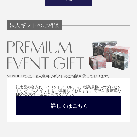
法人ギフトのご相談
MONOCOでは、法人様向けギフトのご相談を承っております。
記念品の名入れ、イベントノベルティ、従業員様へのプレゼン
トなど、法人ギフトをご準備しております。商品知識豊富な
MONOCOチームにご相談ください。
詳しくはこちら
旅先や料亭で食べるものというイメージの「茶そば」
が、手軽な乾麺で届く幸せ。あなたもお家で味わってく
ださい。