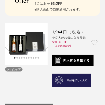
Offer
4点以上 ➔
6%OFF
※購入画面で自動適用されます。
1,944
円（税込）
447人がお気に入り登録
SOLD OUT
【入荷時期未定】
再入荷を希望する
ラッピング可
商品を詳しく見る