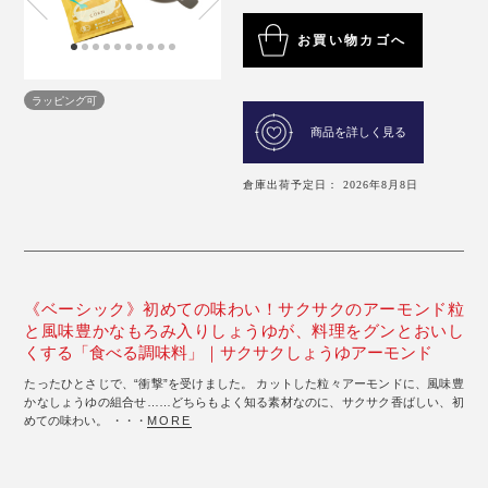
お買い物カゴへ
ラッピング可
商品を詳しく見る
倉庫出荷予定日： 2026年8月8日
《ベーシック》初めての味わい！サクサクのアーモンド粒
と風味豊かなもろみ入りしょうゆが、料理をグンとおいし
くする「食べる調味料」｜サクサクしょうゆアーモンド
たったひとさじで、“衝撃”を受けました。 カットした粒々アーモンドに、風味豊
かなしょうゆの組合せ……どちらもよく知る素材なのに、サクサク香ばしい、初
めての味わい。 ・・・
MORE