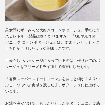
男女問わず、みんな大好きコーンポタージュ。手軽に作
れるレトルト製品は多くありますが、『GENSEN オー
ガニック コーンポタージュ』は、あまーいとうもろこ
しを丸かじりしたような美味しさです。
可愛らしいパッケージに入っているのは、作りたてのポ
タージュをフリーズドライ加工で粉末にしたもの。
「有機スーパースイートコーン」を皮ごと細かくすりつ
ぶし、つぶつぶ食感を残したままポタージュに仕上げて
います。
お湯を注ぐだけで、もったりとしたポタージュに。食感