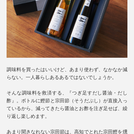
調味料を買ったはいいけど、あまり使わず、なかなか減
らない。一人暮らしあるあるではないでしょうか。
そんな調味料を救済する、『つぎ足すだし醤油・だし
酢』。ボトルに鰹節と宗田節（そうだぶし）が直接入っ
ているから、減ってきたら醤油とお酢を注ぎ足せば、繰
り返し楽しめます。
あまり聞きなれない宗田節は、高知でとれた宗田鰹を燻