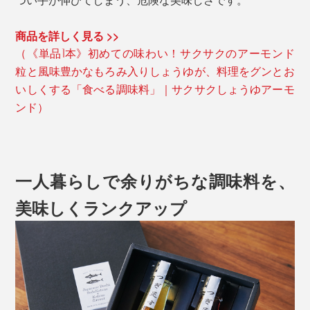
商品を詳しく見る >>
（《単品1本》初めての味わい！サクサクのアーモンド
粒と風味豊かなもろみ入りしょうゆが、料理をグンとお
いしくする「食べる調味料」｜サクサクしょうゆアーモ
ンド）
一人暮らしで余りがちな調味料を、
美味しくランクアップ