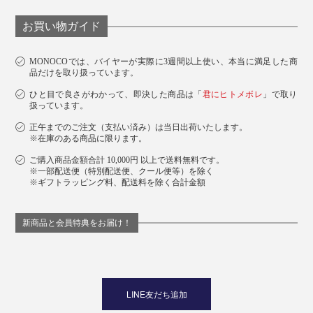
お買い物ガイド
MONOCOでは、バイヤーが実際に3週間以上使い、本当に満足した商
品だけを取り扱っています。
ひと目で良さがわかって、即決した商品は「
君にヒトメボレ
」で取り
扱っています。
正午までのご注文（支払い済み）は当日出荷いたします。
※在庫のある商品に限ります。
ご購入商品金額合計 10,000円 以上で送料無料です。
※一部配送便（特別配送便、クール便等）を除く
※ギフトラッピング料、配送料を除く合計金額
新商品と会員特典をお届け！
LINE友だち追加