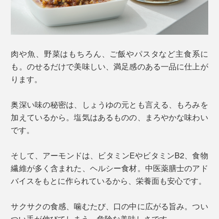
肉や魚、野菜はもちろん、ご飯やパスタなど主食系に
も。のせるだけで美味しい、満足感のある一品に仕上が
ります。
奥深い味の秘密は、しょうゆの元とも言える、もろみを
加えているから。塩気はあるものの、まろやかな味わい
です。
そして、アーモンドは、ビタミンEやビタミンB2、食物
繊維が多く含まれた、ヘルシー食材。中医薬膳士のアド
バイスをもとに作られているから、栄養面も安心です。
サクサクの食感、噛むたび、口の中に広がる旨み。つい
つい手が伸びてしまう、危険な美味しさです。