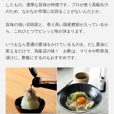
したもの。濃厚な旨味が特徴です。プロが使う高級出汁
のため、なかなか市場に出回ることがないんだとか。
旨味の強い宗田節と、香り高い国産鰹節が入っているか
ら、これひとつでビシッと味が決まります。
いつもなら普通の醤油をかけているものを、だし醤油に
変えるだけで、高級店の味！ お酢は、マリネや即席浅
漬けに。酢飯にするのもおすすめです。