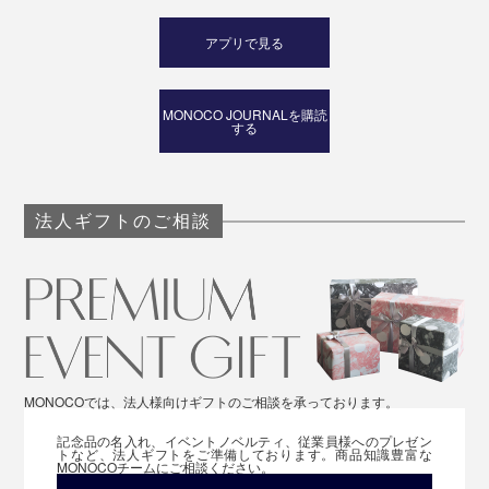
アプリで見る
MONOCO JOURNALを購読
する
法人ギフトのご相談
MONOCOでは、法人様向けギフトのご相談を承っております。
記念品の名入れ、イベントノベルティ、従業員様へのプレゼン
トなど、法人ギフトをご準備しております。商品知識豊富な
MONOCOチームにご相談ください。