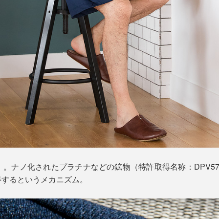
」。ナノ化されたプラチナなどの鉱物（特許取得名称：DPV5
善するというメカニズム。