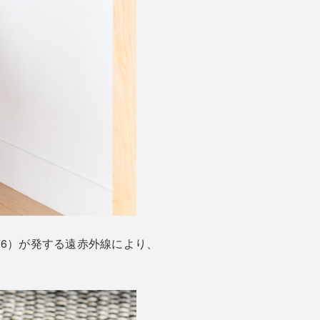
76）が発する遠赤外線により、