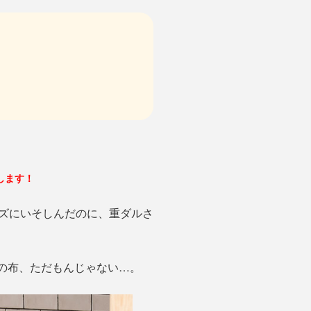
します！
ズにいそしんだのに、重ダルさ
この布、ただもんじゃない…。