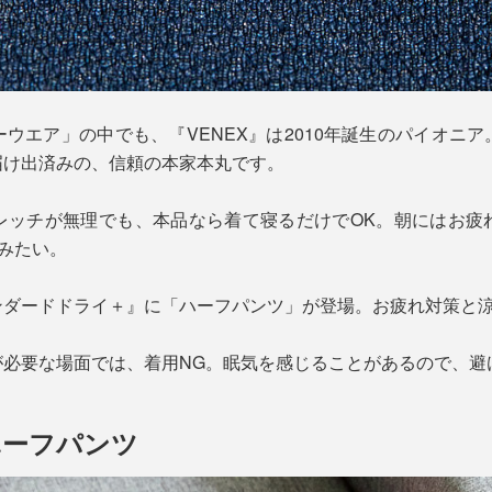
ウエア」の中でも、『VENEX』は2010年誕生のパイオニ
届け出済みの、信頼の本家本丸です。
レッチが無理でも、本品なら着て寝るだけでOK。朝にはお疲
”みたい。
ンダードドライ＋』に「ハーフパンツ」が登場。お疲れ対策と
が必要な場面では、着用NG。眠気を感じることがあるので、避
ハーフパンツ