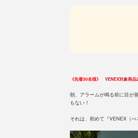
《先着30名様》
VENEX対象商品
朝、アラームが鳴る前に目が
もない！
それは、初めて『VENEX（