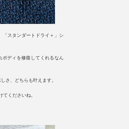
ア。「スタンダートドライ＋」シ
れボディを修復してくれるなん
涼しさ、どちらも叶えます。
けてくださいね。