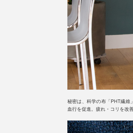
秘密は、科学の布「PHT繊維
血行を促進。疲れ・コリを改