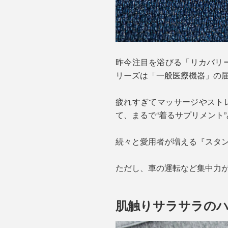
昨今注目を浴びる「リカバリー
リーズは「一般医療機器」の
疲れすぎてマッサージやスト
て、まるで“着るサプリメント
続々と愛用者が増える『スタ
ただし、車の運転など集中力
肌触りサラサラの