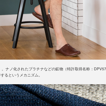
」。ナノ化されたプラチナなどの鉱物（特許取得名称：DPV5
善するというメカニズム。