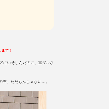
します！
ズにいそしんだのに、重ダルさ
この布、ただもんじゃない…。