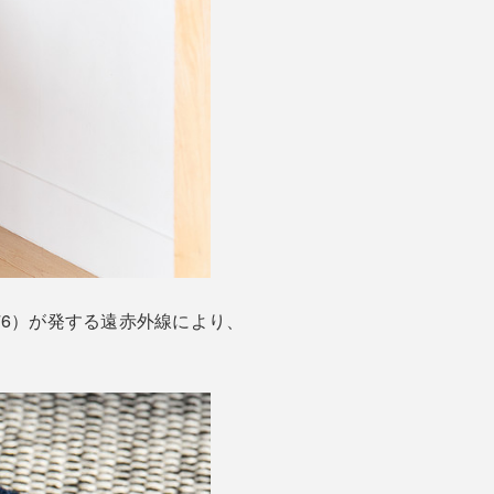
76）が発する遠赤外線により、