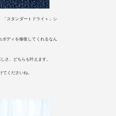
ア。「スタンダートドライ＋」シ
れボディを修復してくれるなん
涼しさ、どちらも叶えます。
けてくださいね。