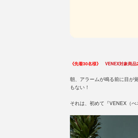
《先着30名様》
VENEX対象商品
朝、アラームが鳴る前に目が
もない！
それは、初めて『VENEX（