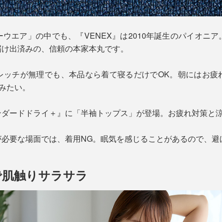
ウエア」の中でも、『VENEX』は2010年誕生のパイオニ
届け出済みの、信頼の本家本丸です。
レッチが無理でも、本品なら着て寝るだけでOK。朝にはお疲
”みたい。
ンダードドライ＋』に「半袖トップス」が登場。お疲れ対策と
が必要な場面では、着用NG。眠気を感じることがあるので、避
で肌触りサラサラ