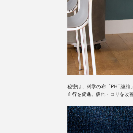
秘密は、科学の布「PHT繊維
血行を促進。疲れ・コリを改