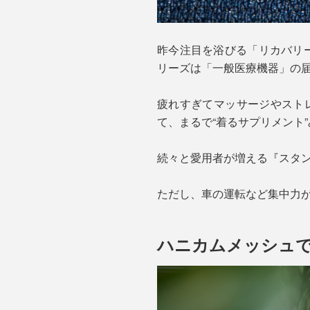
昨今注目を浴びる「リカバリー
リーズは「一般医療機器」の
疲れすぎてマッサージやスト
て、まるで“着るサプリメント
続々と愛用者が増える『スタ
ただし、車の運転など集中力
ハニカムメッシュ