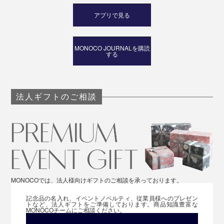
アプリで見る
MONOCO JOURNALを購読
する
法人ギフトのご相談
MONOCOでは、法人様向けギフトのご相談を承っております。
記念品の名入れ、イベントノベルティ、従業員様へのプレゼン
トなど、法人ギフトをご準備しております。商品知識豊富な
MONOCOチームにご相談ください。