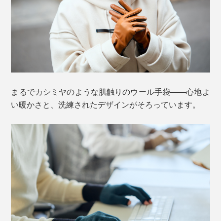
まるでカシミヤのような肌触りのウール手袋――心地よ
い暖かさと、洗練されたデザインがそろっています。