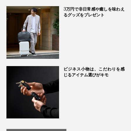
3万円で非日常感や癒しを味わえ
るグッズをプレゼント
手袋の生産が130年近く続いている“手袋のまち”、東かがわ市
ビジネス小物は、こだわりを感
じるアイテム選びがキモ