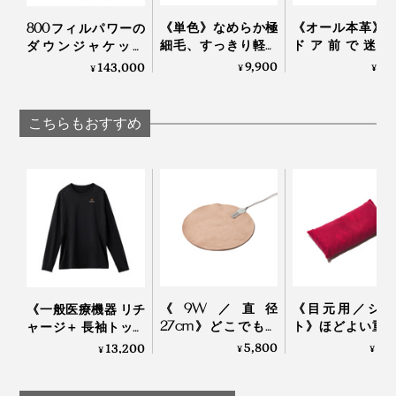
ノを生み出す『手』に注目して、手と、その先に広がる
《単色》なめらか極
《オール本革》
800フィルパワーの
物語を伝えていく、という想いを込めて、『tet.』と名
細毛、すっきり軽い
ドア前で迷わ
ダウンジャケット
着け心地の「カシミ
い。“鍵収納”を
「南極観測隊モデ
9,900
7,
143,000
づけました」
¥
¥
¥
ヤネックウォーマ
したコンパクト
ル」｜ZANTER
ー」｜el alto
ーケース｜Orbitke
と話します。
こちらもおすすめ
《9W／直径
《目元用／ショ
《一般医療機器 リチ
27cm》どこでもあ
ト》ほどよい重
ャージ＋ 長袖トップ
ったかデスクワー
蒸気で、じんわ
ス》寝ている間に血
5,800
4,
13,200
¥
¥
¥
ク！銀ナノインクで
持ちいい！チェ
行促進、疲れ・コリ
温める特許技術の
ブランデー製造
を改善する「リカバ