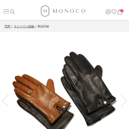
0
TOP
ストーリー詳細
商品詳細