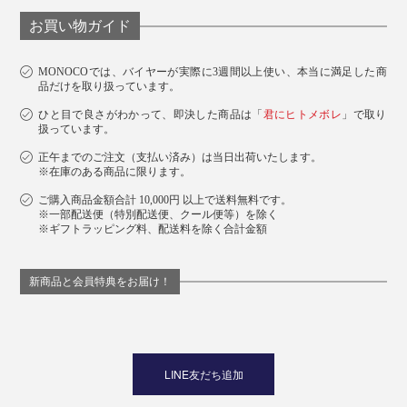
お買い物ガイド
MONOCOでは、バイヤーが実際に3週間以上使い、本当に満足した商
品だけを取り扱っています。
ひと目で良さがわかって、即決した商品は「
君にヒトメボレ
」で取り
扱っています。
正午までのご注文（支払い済み）は当日出荷いたします。
※在庫のある商品に限ります。
ご購入商品金額合計 10,000円 以上で送料無料です。
※一部配送便（特別配送便、クール便等）を除く
※ギフトラッピング料、配送料を除く合計金額
新商品と会員特典をお届け！
LINE友だち追加