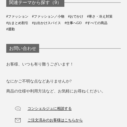
関連テーマから探す（9）
#ファッション
#ファッション／小物
#おでかけ
#寒さ・冷え対策
#おまとめ割引
#お出かけスパイス
#仕事へGO
#すべての商品
#通勤
お問い合わせ
お客様、いつも有り難うございます！
なにかご不明な点などありませんか?
商品の仕様や利用方法など、お気軽にお尋ねください。
コンシェルジュに相談する
ご注文済みのお客様はこちらから