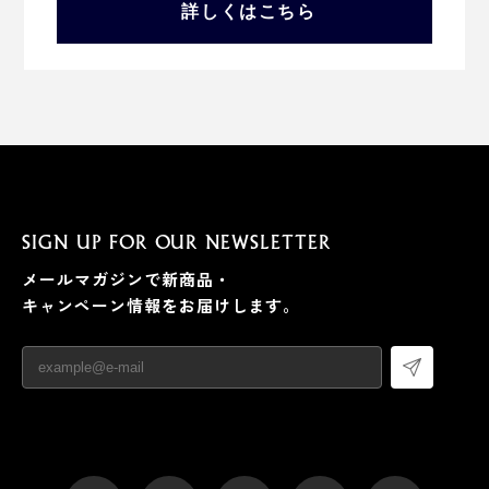
詳しくはこちら
SIGN UP FOR OUR NEWSLETTER
メールマガジンで新商品・
キャンペーン情報をお届けします。