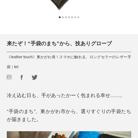
来たぞ！“手袋のまち”から、技ありグローブ
《leather touch》東かがわ発！スマホに触れる、ロングセラーのレザー手
袋｜tet.
冷え込む日も、手があったかーく包まれる幸せ……。
“手袋のまち”、東かがわ市から、選りすぐりの手袋たち
が届きました。