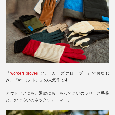
『
workers gloves
（ワーカーズグローブ）』でおなじ
み、『tet.（テト）』の人気作です。
アウトドアにも、通勤にも、もってこいのフリース手袋
と、おそろいのネックウォーマー。