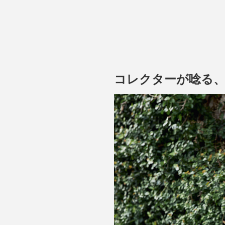
当時のディテールのまま、着
コレクターが唸る