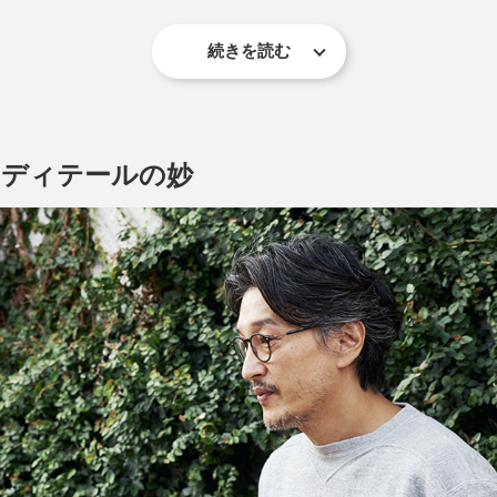
続きを読む
脱しやすいクルーネックに生まれ変わった本品。
、ディテールの妙