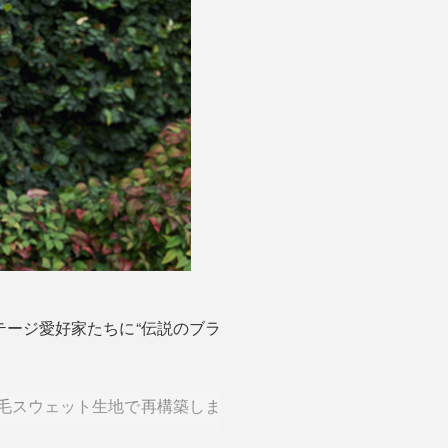
ージ愛好家たちに“伝説のブラ
起毛スウェット生地で再構築しま