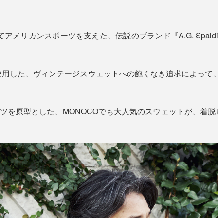
アメリカンスポーツを支えた、伝説のブランド『A.G. Spalding
た、ヴィンテージスウェットへの飽くなき追求によって、2017年に
ャツを原型とした、MONOCOでも大人気のスウェットが、着