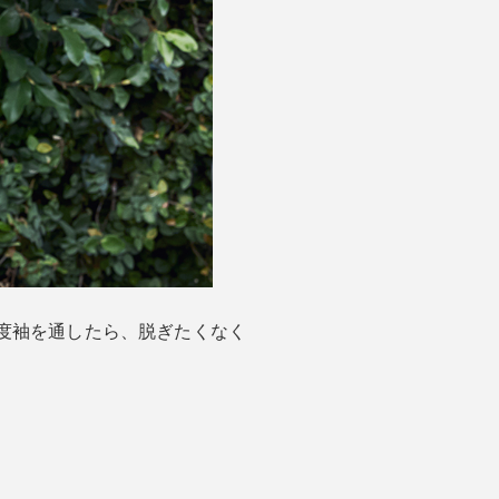
度袖を通したら、脱ぎたくなく