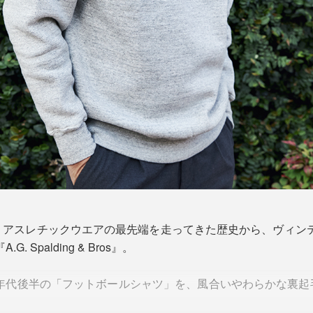
、アスレチックウエアの最先端を走ってきた歴史から、ヴィンテ
 Spalding & Bros』。
0年代後半の「フットボールシャツ」を、風合いやわらかな裏