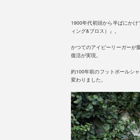
1900年代初頭から半ばにかけて
ィング&ブロス）』。
かつてのアイビーリーガーが愛用し
復活が実現。
約100年前のフットボールシ
変わりました。