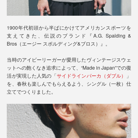
1900年代初頭から半ばにかけてアメリカンスポーツを
支えてきた、伝説のブランド『A.G. Spalding &
Bros（エージー スポルディング&ブロス）』。
当時のアイビーリーガーが愛用したヴィンテージスウェ
ットへの飽くなき追求によって、“Made in Japan”での復
活が実現した人気の「
サイドラインパーカ（ダブル）
」
を、春秋も楽しんでもらえるよう、シングル（一枚）仕
立てでつくりました。