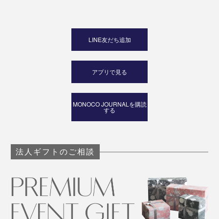
LINE友だち追加
アプリで見る
MONOCO JOURNALを購読
する
法人ギフトのご相談