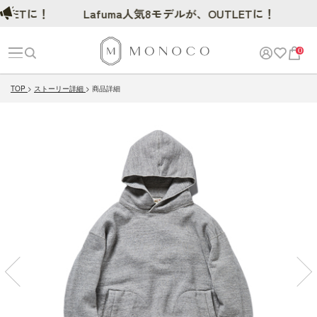
Tに！
Lafuma人気8モデルが、OUTLETに！
0
TOP
ストーリー詳細
商品詳細