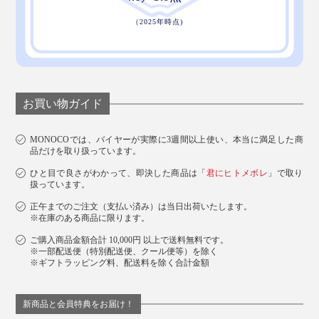
お買い物ガイド
MONOCOでは、バイヤーが実際に3週間以上使い、本当に満足した商
品だけを取り扱っています。
ひと目で良さがわかって、即決した商品は「
君にヒトメボレ
」で取り
扱っています。
正午までのご注文（支払い済み）は当日出荷いたします。
※在庫のある商品に限ります。
ご購入商品金額合計 10,000円 以上で送料無料です。
※一部配送便（特別配送便、クール便等）を除く
※ギフトラッピング料、配送料を除く合計金額
新商品と会員特典をお届け！