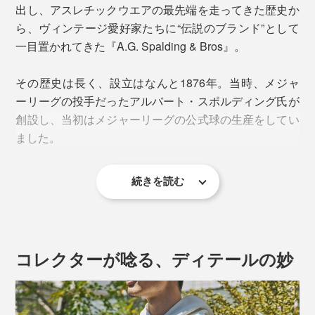
出し、アスレチックウエアの最先端を走ってきた歴史か
ら、ヴィンテージ愛好家たちに“伝説のブランド”として
一目置かれてきた『A.G. Spalding & Bros』。
その歴史は長く、設立はなんと1876年。当時、メジャ
ーリーグの投手だったアルバート・スポルディング氏が
創設し、当初はメジャーリーグの公式球の生産をしてい
ました。
続きを読む
コレクターが唸る、ディテールの妙