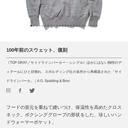
100年前のスウェット、復刻
《TOP GRAY／サイドラインパーカー・シングル》ほかにはない独特のデ
ィテールにひと目惚れ、スポルディング社の名作から再構築された「サイ
ドラインパーカ」｜A.G. Spalding & Bros
フードの首元を重ねて縫いつけ、保温性を高めたクロス
ネック。ボクシンググローブの形状をした、珍しいハン
ドウォーマーポケット。