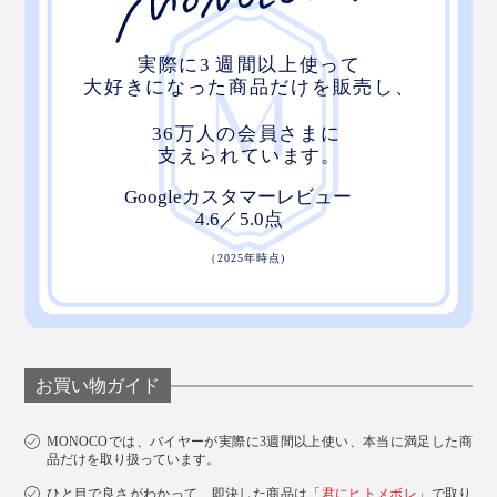
お買い物ガイド
MONOCOでは、バイヤーが実際に3週間以上使い、本当に満足した商
品だけを取り扱っています。
ひと目で良さがわかって、即決した商品は「
君にヒトメボレ
」で取り