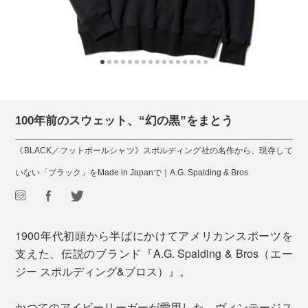
100年前のスウェット、“幻の黒”をまとう
《BLACK／フットボールシャツ》スポルディング社の名作から、現存して
いない「ブラック」をMade in Japanで｜A.G. Spalding & Bros
1900年代初頭から半ばにかけてアメリカンスポーツを
支えた、伝説のブランド『A.G. Spalding & Bros（エー
ジー スポルディング&ブロス）』。
かつてのアイビーリーガーが愛用した、ヴィンテージス