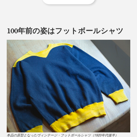
100年前の姿はフットボールシャツ
そもそも黒は、喪に服す色であったことから、当時のア
スレチックウエアとしてはほとんど存在していません。
（※スクールカラーが「黒」である、プリンストン大学のユニフォームなど
は実在）
本品の原型となったヴィンテージ・フットボールシャツ（1920年代後半）