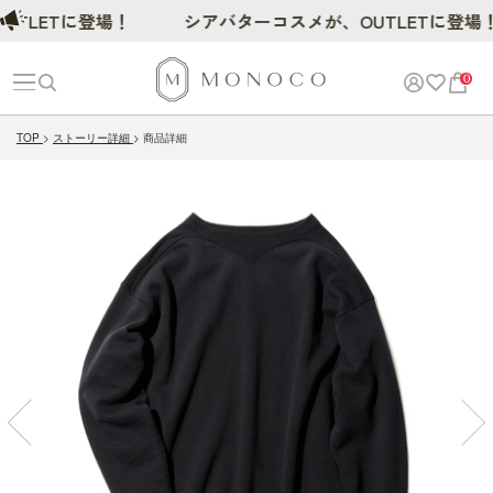
ETに登場！
シアバターコスメが、OUTLETに登場！
0
TOP
ストーリー詳細
商品詳細