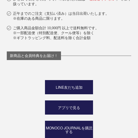
扱っています。
正午までのご注文（支払い済み）は当日出荷いたします。
※在庫のある商品に限ります。
ご購入商品金額合計 10,000円 以上で送料無料です。
※一部配送便（特別配送便、クール便等）を除く
※ギフトラッピング料、配送料を除く合計金額
新商品と会員特典をお届け！
LINE友だち追加
アプリで見る
MONOCO JOURNALを購読
する