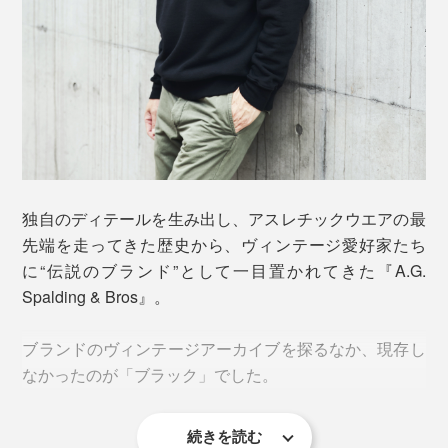
独自のディテールを生み出し、アスレチックウエアの最
先端を走ってきた歴史から、ヴィンテージ愛好家たち
に“伝説のブランド”として一目置かれてきた『A.G.
Spalding & Bros』。
ブランドのヴィンテージアーカイブを探るなか、現存し
なかったのが「ブラック」でした。
続きを読む