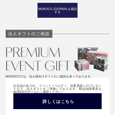
MONOCO JOURNALを購読
する
法人ギフトのご相談
MONOCOでは、法人様向けギフトのご相談を承っております。
記念品の名入れ、イベントノベルティ、従業員様へのプレゼン
トなど、法人ギフトをご準備しております。商品知識豊富な
MONOCOチームにご相談ください。
詳しくはこちら