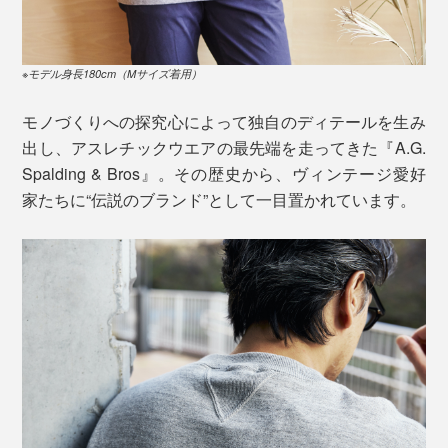
※モデル身長180cm（Mサイズ着用）
モノづくりへの探究心によって独自のディテールを生み
出し、アスレチックウエアの最先端を走ってきた『A.G.
Spalding & Bros』。その歴史から、ヴィンテージ愛好
家たちに“伝説のブランド”として一目置かれています。