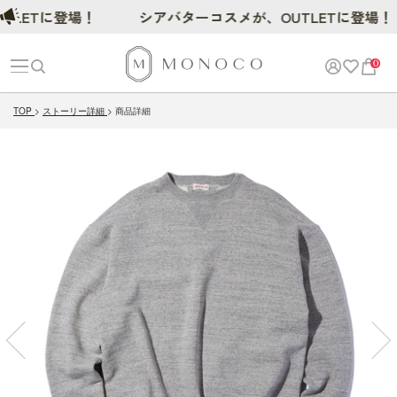
Tに登場！
シアバターコスメが、OUTLETに登場！
0
TOP
ストーリー詳細
商品詳細