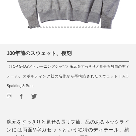
100年前のスウェット、復刻
《TOP GRAY／トレーニングシャツ》腕元をすっきりと見せる独自のディ
テール、スポルディング社の名作から再構築されたスウェット｜A.G.
Spalding & Bros
腕元をすっきりと見せる長リブ袖、品のあるネックライ
ンには両面V字ガゼットという独特のディテール。約