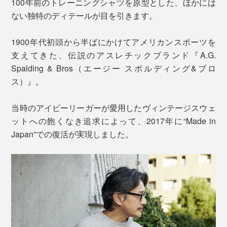
100年前のトレーニングシャツを原型とした、ほかには
ない独特のディテールが目を引きます。
1900年代初頭から半ばにかけてアメリカンスポーツを
支えてきた、伝説のアスレチックブランド『A.G.
Spalding & Bros（エージー スポルディング&ブロ
ス）』。
当時のアイビーリーガーが愛用したヴィンテージスウェ
ットへの飽くなき追求によって、2017年に“Made in
Japan”での復活が実現しました。