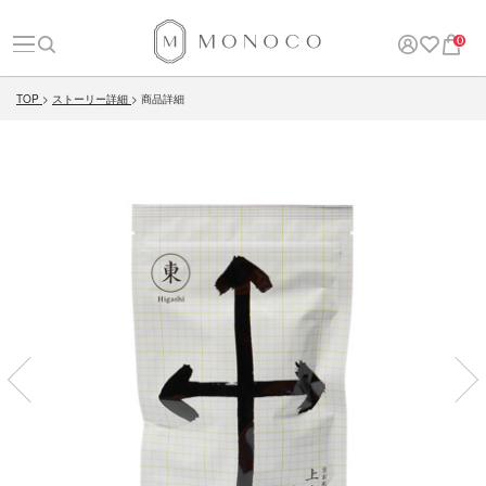
0
TOP
ストーリー詳細
商品詳細