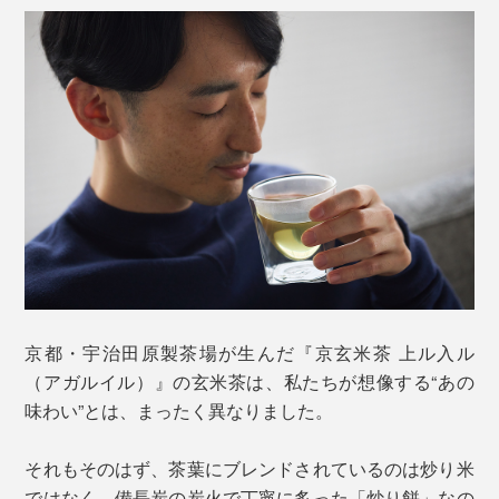
京都・宇治田原製茶場が生んだ『京玄米茶 上ル入ル
（アガルイル）』の玄米茶は、私たちが想像する“あの
味わい”とは、まったく異なりました。
それもそのはず、茶葉にブレンドされているのは炒り米
ではなく、備長炭の炭火で丁寧に炙った「炒り餅」なの