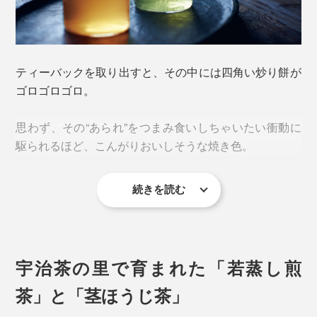
ティーバックを取り出すと、その中には四角い炒り餅が
ゴロゴロゴロ。
思わず、その“あられ”をつまみ食いしちゃいたい衝動に
駆られるほど、こんがりおいしそうな焼き色。
続きを読む
宇治茶の里で育まれた「若蒸し煎
茶」と「茎ほうじ茶」