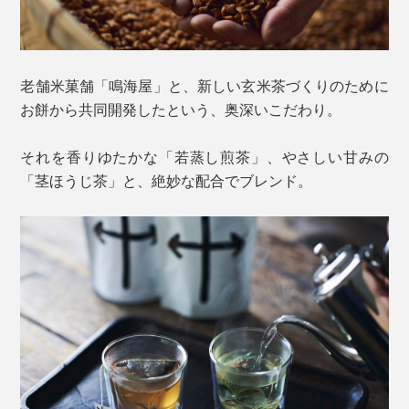
老舗米菓舗「鳴海屋」と、新しい玄米茶づくりのために
お餅から共同開発したという、奥深いこだわり。
それを香りゆたかな「若蒸し煎茶」、やさしい甘みの
「茎ほうじ茶」と、絶妙な配合でブレンド。