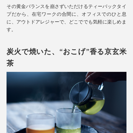
その黄金バランスを崩さずいただけるティーバックタイ
プだから、在宅ワークの合間に、オフィスでのひと息
に、アウトドアレジャーで、どこででも気軽に楽しめま
す。
炭火で焼いた、“おこげ”香る京玄米
茶