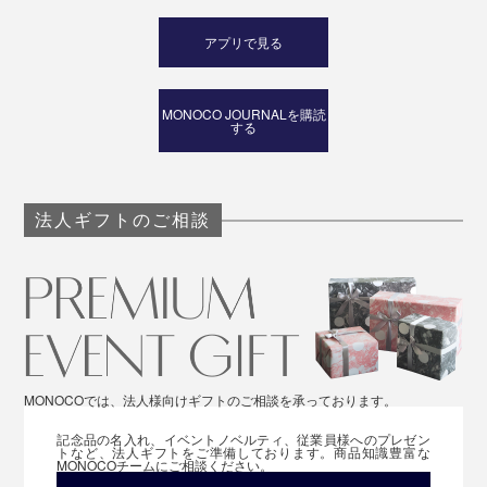
アプリで見る
MONOCO JOURNALを購読
する
法人ギフトのご相談
MONOCOでは、法人様向けギフトのご相談を承っております。
記念品の名入れ、イベントノベルティ、従業員様へのプレゼン
トなど、法人ギフトをご準備しております。商品知識豊富な
MONOCOチームにご相談ください。