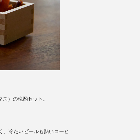
（マス）の晩酌セット。
く、冷たいビールも熱いコーヒ