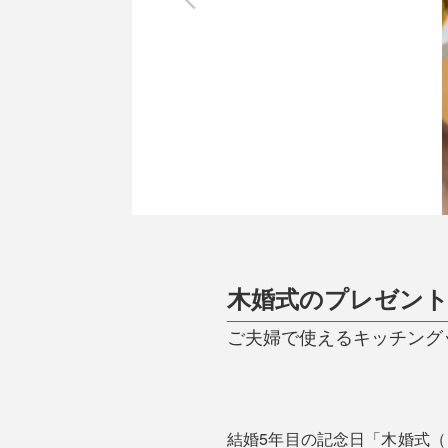
調理家電
調理器具
食器
タオル・ふきん
キッチン雑貨
木婚式のプレゼント
ご夫婦で使えるキッチング
結婚5年目の記念日「木婚式