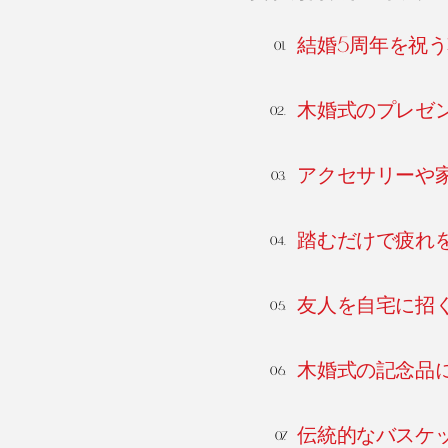
結婚5周年を祝
木婚式のプレゼ
アクセサリーや
踏むだけで疲れ
友人を自宅に招
木婚式の記念品
伝統的なバスケ