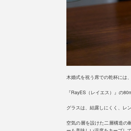
木婚式を祝う席での乾杯には
『RayES（レイエス）』の
グラスは、結露しにくく、レン
空気の層を設けた二層構造の
ーも美味しい温度をキープし