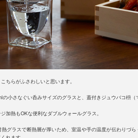
、こちらがふさわしいと思います。
80mlの小さなぐい呑みサイズのグラスと、蓋付きジュウバコ枡
ジ加熱もOKな便利なダブルウォールグラス。
耐熱グラスで断熱層が厚いため、室温や手の温度が伝わりづら
てくれます。