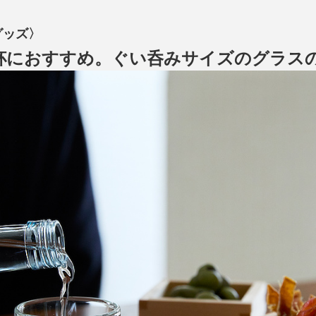
グッズ〉
杯におすすめ。ぐい呑みサイズのグラス