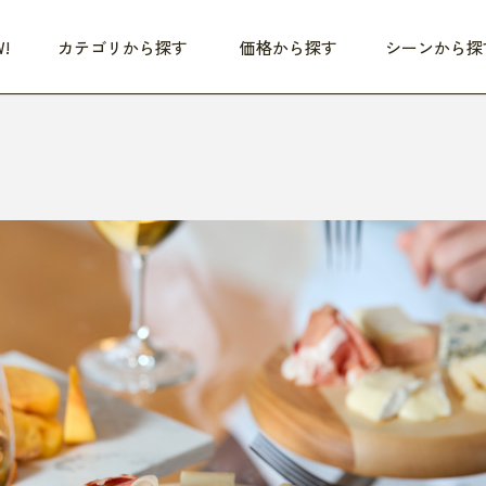
!
カテゴリから探す
価格から探す
シーンから探
つめた〜い夏、どうぞ！
HEALTHY
家電
HOME
ファッション
- 3,000円
3,000円 - 5,000円
5,000円 - 10,000円
OP10
すべて
すべて
すべて
すべて
す
朝までぐっすり
リビング家電
居心地のいい空間
服
ひ
商品 (新着順)
本気で休む
キッチン家電
家事ルンルン
バッグ
ほ
覧
いつも清潔
美容・健康家電
食いしん坊クラブ
靴・靴下
や
じぶんメンテナンス
オーディオ家電
料理と団らん
レイングッズ
仕
め割引
おうちエクササイズ
ファッション／小物
レット
の他
日用品
健康・美容
すべて
すべて