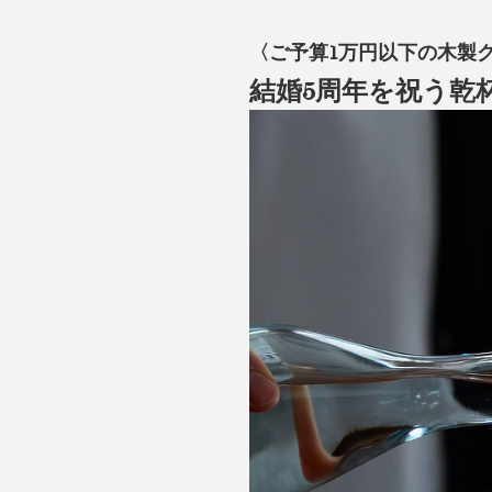
〈ご予算1万円以下の木製
結婚5周年を祝う乾