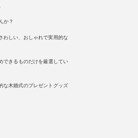
。
んか？
さわしい、おしゃれで実用的な
すめできるものだけを厳選してい
的な木婚式のプレゼントグッズ