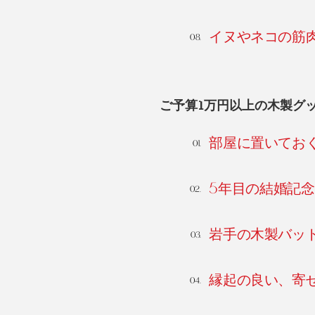
イヌやネコの筋
ご予算1万円以上の木製グ
部屋に置いてお
5年目の結婚記
岩手の木製バッ
縁起の良い、寄