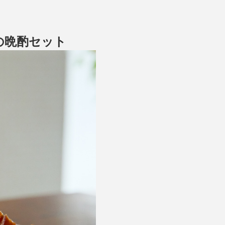
の晩酌セット