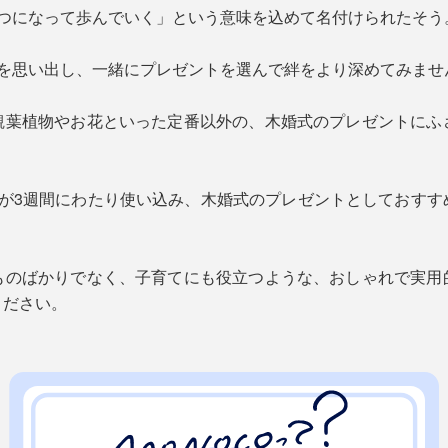
とつになって歩んでいく」という意味を込めて名付けられたそう
間を思い出し、一緒にプレゼントを選んで絆をより深めてみませ
観葉植物やお花といった定番以外の、木婚式のプレゼントにふ
フが3週間にわたり使い込み、木婚式のプレゼントとしておす
ものばかりでなく、子育てにも役立つような、おしゃれで実用
ください。