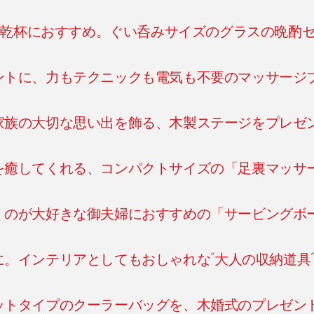
う乾杯におすすめ。ぐい呑みサイズのグラスの晩酌
ントに、力もテクニックも電気も不要のマッサージ
家族の大切な思い出を飾る、木製ステージをプレゼ
を癒してくれる、コンパクトサイズの「足裏マッサ
くのが大好きな御夫婦におすすめの「サービングボ
に。インテリアとしてもおしゃれな“大人の収納道具
ットタイプのクーラーバッグを、木婚式のプレゼン