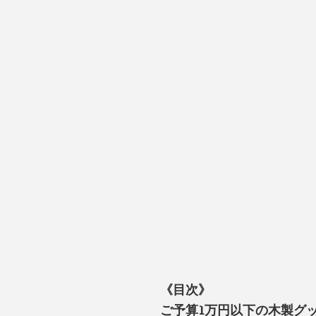
《目次》
ご予算1万円以下の木製グ