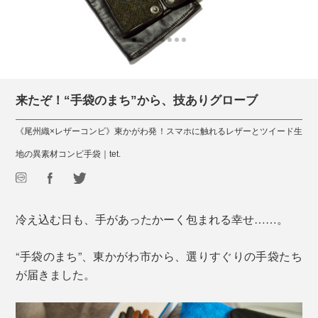
来たぞ！“手袋のまち”から、技ありグローブ
《尾州織×レザーコンビ》東かがわ発！スマホに触れるレザーとツイード生
地の異素材コンビ手袋｜tet.
冷え込む日も、手があったかーく包まれる幸せ……。
“手袋のまち”、東かがわ市から、選りすぐりの手袋たち
が届きました。