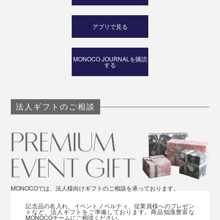
アプリで見る
MONOCO JOURNALを購読
する
法人ギフトのご相談
MONOCOでは、法人様向けギフトのご相談を承っております。
記念品の名入れ、イベントノベルティ、従業員様へのプレゼン
トなど、法人ギフトをご準備しております。商品知識豊富な
MONOCOチームにご相談ください。