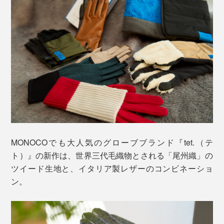
MONOCOでも大人気のグローブブランド『tet.（テ
ト）』の新作は、世界三代毛織物とされる「尾州織」の
ツイード生地と、イタリア製レザーのコンビネーショ
ン。