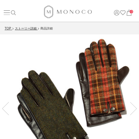
0
TOP
ストーリー詳細
商品詳細