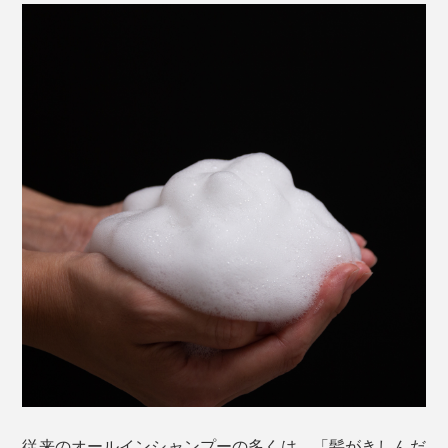
Jam Label を手のひらに500円玉程度（約5ml）出して、
水を含ませてから泡立ててください。
従来のオールインシャンプーの多くは、「髪がきしんだ