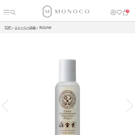
0
TOP
ストーリー詳細
商品詳細