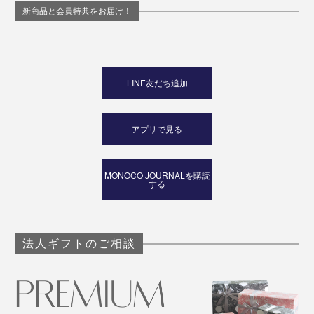
新商品と会員特典をお届け！
LINE友だち追加
アプリで見る
MONOCO JOURNALを購読
する
法人ギフトのご相談