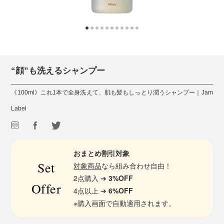
“顔”も洗えるシャンプー
《100ml》これ1本で全身洗えて、肌も髪もしっとり潤うシャンプー｜Jam
Label
おまとめ割引対象
Set
対象商品
なら組み合わせ自由！
2点購入 ➔
3%OFF
Offer
4点以上 ➔
6%OFF
※購入画面で自動適用されます。