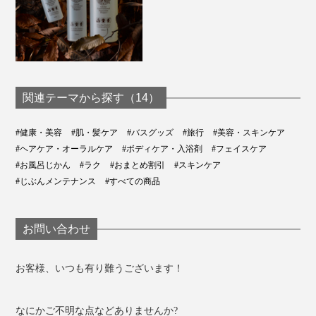
関連テーマから探す（14）
#健康・美容
#肌・髪ケア
#バスグッズ
#旅行
#美容・スキンケア
#ヘアケア・オーラルケア
#ボディケア・入浴剤
#フェイスケア
#お風呂じかん
#ラク
#おまとめ割引
#スキンケア
#じぶんメンテナンス
#すべての商品
お問い合わせ
お客様、いつも有り難うございます！
なにかご不明な点などありませんか?