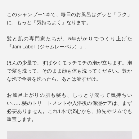
このシャンプー1本で、毎日のお風呂はグッと「ラク」
に、もっと「気持ちよく」なります。
髪と肌の専門家たちが、5年がかりでつくり上げた
『Jam Label（ジャムレーベル）』。
ほんの少量で、すばやくモッチモチの泡が立ちます。泡
で髪を洗って、そのまま顔も体も洗ってください。豊か
な泡で全身を洗ったら、あとは流すだけ。
お風呂上がりの肌も髪も、しっとり潤って気持ちい
い……髪のトリートメントや入浴後の保湿ケアは、まず
必要ありません。これ1本で済むから、旅先やジムでも
重宝します。