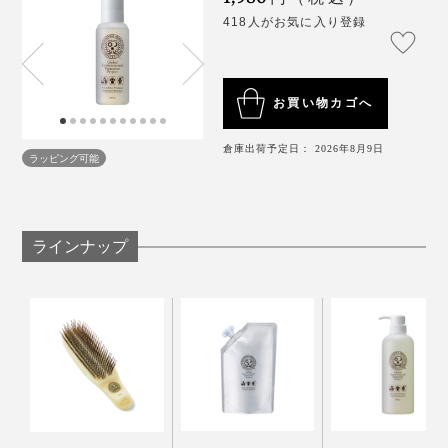
418人がお気に入り登録
お買い物カゴへ
倉庫出荷予定日： 2026年8月9日
ラッピング可能
ラインナップ