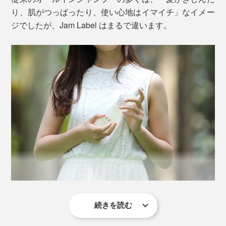
り、肌がつっぱったり、使い心地はイマイチ」なイメー
ジでしたが、Jam Label はまるで違います。
見た目は透明、目立った香りもない、ごく普通のシャン
プーですが、あっという間にキメ細かい、モチモチ泡の
できあがり。
続きを読む
本当の心地よさを追求するために、年間1,000人以上の