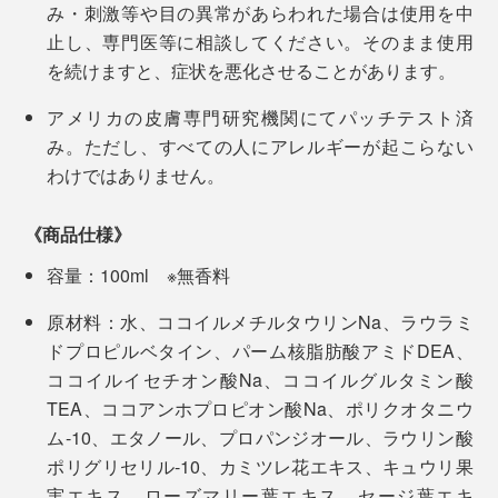
み・刺激等や目の異常があらわれた場合は使用を中
止し、専門医等に相談してください。そのまま使用
を続けますと、症状を悪化させることがあります。
アメリカの皮膚専門研究機関にてパッチテスト済
み。ただし、すべての人にアレルギーが起こらない
わけではありません。
《商品仕様》
容量：100ml ※無香料
原材料：水、ココイルメチルタウリンNa、ラウラミ
ドプロピルベタイン、パーム核脂肪酸アミドDEA、
ココイルイセチオン酸Na、ココイルグルタミン酸
TEA、ココアンホプロピオン酸Na、ポリクオタニウ
ム-10、エタノール、プロパンジオール、ラウリン酸
ポリグリセリル-10、カミツレ花エキス、キュウリ果
実エキス、ローズマリー葉エキス、セージ葉エキ