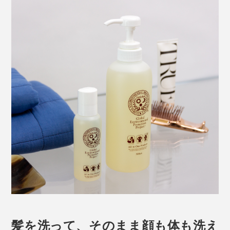
髪を洗って、そのまま顔も体も洗え