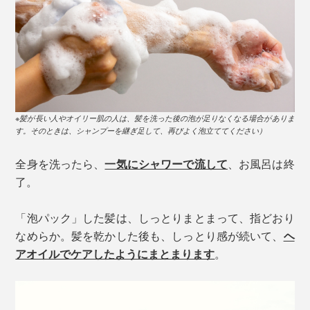
※髪が長い人やオイリー肌の人は、髪を洗った後の泡が足りなくなる場合がありま
す。そのときは、シャンプーを継ぎ足して、再びよく泡立ててください）
全身を洗ったら、
一気にシャワーで流して
、お風呂は終
了。
「泡パック」した髪は、しっとりまとまって、指どおり
なめらか。髪を乾かした後も、しっとり感が続いて、
ヘ
アオイルでケアしたようにまとまります
。