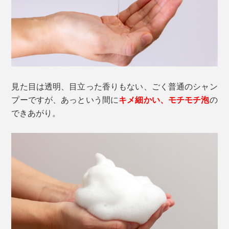
見た目は透明、目立った香りもない、ごく普通のシャン
プーですが、あっという間に
キメ細かい、モチモチ泡
の
できあがり。