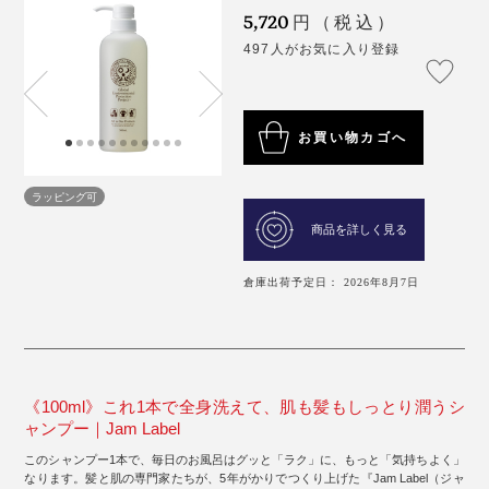
5,720
円（税込）
497人がお気に入り登録
お買い物カゴへ
ラッピング可
商品を詳しく見る
倉庫出荷予定日： 2026年8月7日
《100ml》これ1本で全身洗えて、肌も髪もしっとり潤うシ
ャンプー｜Jam Label
このシャンプー1本で、毎日のお風呂はグッと「ラク」に、もっと「気持ちよく」
なります。髪と肌の専門家たちが、5年がかりでつくり上げた『Jam Label（ジャ