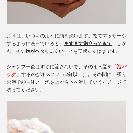
まずは、いつものように頭を洗います。指でマッサージ
するように洗っていると、
ますます泡立ってきて
、しか
も、その
泡がヘタりにくい
ことを実感するはずです。
シャンプー後はすぐに流さないで、そのまま髪を
「泡パ
ック」
するのがオススメ（2分以上）。その間に、残り
の泡で顔～体と、泡を上から下へ流していくイメージで
洗ってください。