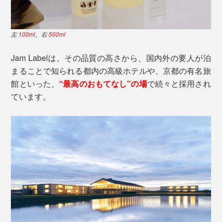
左
100ml
、右
500ml
Jam Labelは、その品質の高さから、国内外の要人が泊
まることで知られる都内の高級ホテルや、京都の有名旅
館といった、
“最高のおもてなし”の場
で続々と採用され
ています。