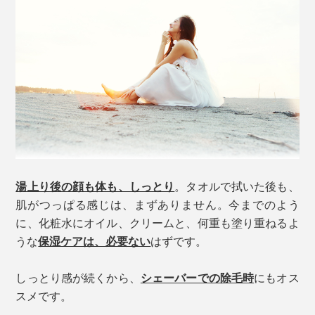
湯上り後の顔も体も、しっとり
。タオルで拭いた後も、
肌がつっぱる感じは、まずありません。今までのよう
に、化粧水にオイル、クリームと、何重も塗り重ねるよ
うな
保湿ケアは、必要ない
はずです。
しっとり感が続くから、
シェーバーでの除毛時
にもオス
スメです。