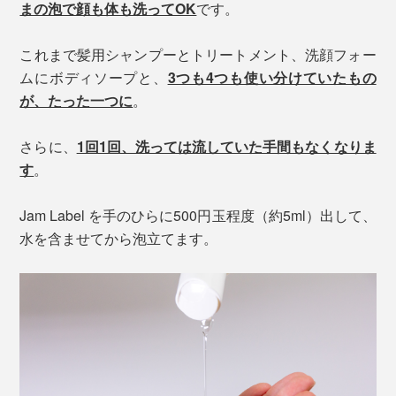
まの泡で顔も体も洗ってOK
です。
これまで髪用シャンプーとトリートメント、洗顔フォー
ムにボディソープと、
3つも4つも使い分けていたもの
が、たった一つに
。
さらに、
1回1回、洗っては流していた手間もなくなりま
す
。
Jam Label を手のひらに500円玉程度（約5ml）出して、
水を含ませてから泡立てます。