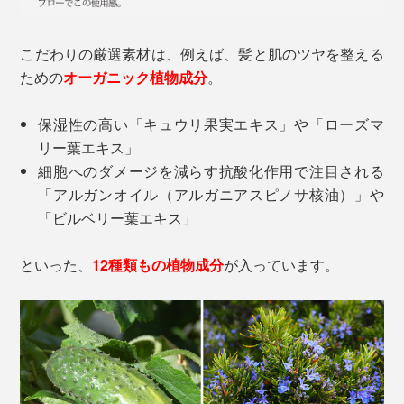
こだわりの厳選素材は、例えば、髪と肌のツヤを整える
ための
オーガニック植物成分
。
保湿性の高い「キュウリ果実エキス」や「ローズマ
リー葉エキス」
細胞へのダメージを減らす抗酸化作用で注目される
「アルガンオイル（アルガニアスピノサ核油）」や
「ビルベリー葉エキス」
といった、
12種類もの植物成分
が入っています。