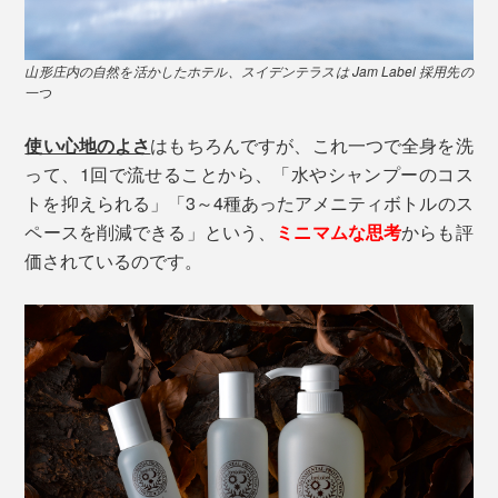
山形庄内の自然を活かしたホテル、スイデンテラスは Jam Label 採用先の
一つ
使い心地のよさ
はもちろんですが、これ一つで全身を洗
って、1回で流せることから、「水やシャンプーのコス
トを抑えられる」「3～4種あったアメニティボトルのス
ペースを削減できる」という、
ミニマムな思考
からも評
価されているのです。