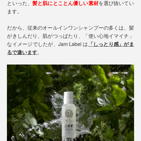
といった、
髪と肌にとことん優しい素材
を選び抜いてい
ます。
だから、従来のオールインワンシャンプーの多くは、髪
がきしんだり、肌がつっぱたり、「使い心地イマイチ」
なイメージでしたが、Jam Label は
「しっとり感」がま
るで違います
。