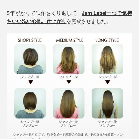
5年がかりで試作をくり返して、
Jam Label一つで気持
ちいい洗い心地、仕上がり
を完成させました。