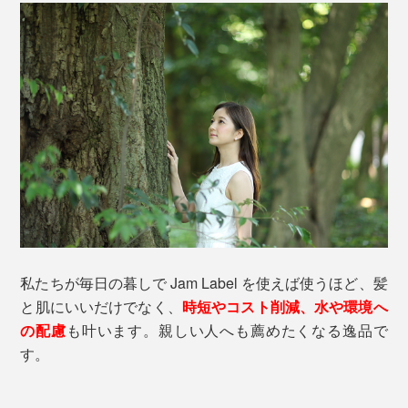
私たちが毎日の暮しで Jam Label を使えば使うほど、髪
と肌にいいだけでなく、
時短やコスト削減、水や環境へ
の配慮
も叶います。親しい人へも薦めたくなる逸品で
す。