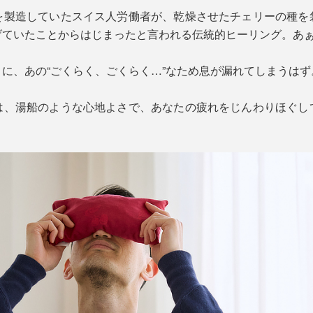
を製造していたスイス人労働者が、乾燥させたチェリーの種を
げていたことからはじまったと言われる伝統的ヒーリング。あ
に、あの“ごくらく、ごくらく…”なため息が漏れてしまうはず
は、湯船のような心地よさで、あなたの疲れをじんわりほぐし