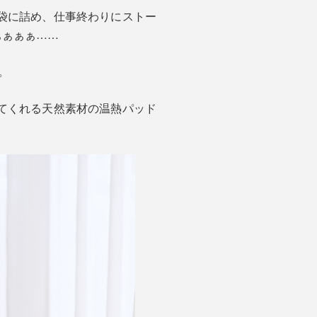
袋に詰め、仕事終わりにストー
ぁぁぁぁ……
。
てくれる天然素材の温熱パッド