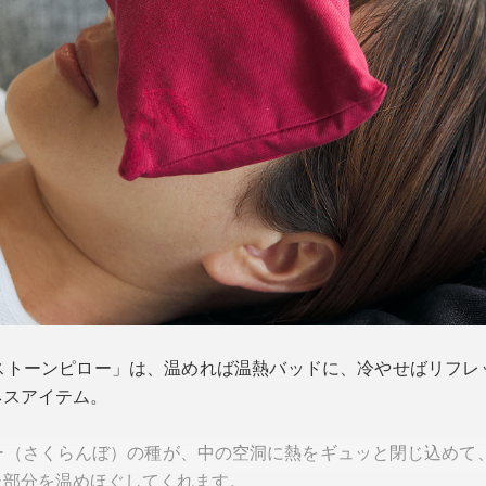
ストーンピロー」は、温めれば温熱バッドに、冷やせばリフレ
ネスアイテム。
（さくらんぼ）の種が、中の空洞に熱をギュッと閉じ込めて、
た部分を温めほぐしてくれます。