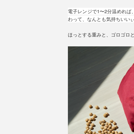
電子レンジで1〜2分温めれ
わって、なんとも気持ちいい
ほっとする重みと、ゴロゴロ