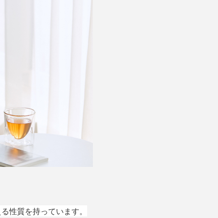
える性質を持っています。