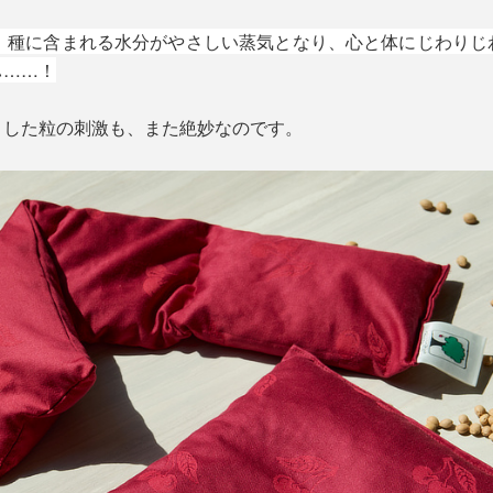
ば、種に含まれる水分がやさしい蒸気となり、心と体にじわりじ
ぃ……！
とした粒の刺激も、また絶妙なのです。