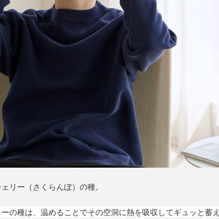
チェリー（さくらんぼ）の種。
リーの種は、温めることでその空洞に熱を吸収してギュッと蓄