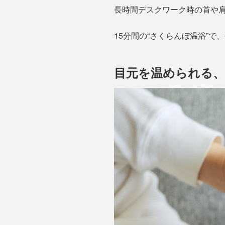
長時間デスクワーク時の首や
15分間の“さくらんぼ温浴”
目元を温められる