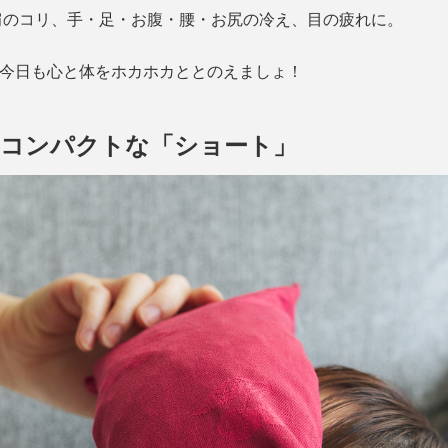
肩のコリ、手・足・お腹・腰・お尻の冷え、目の疲れに。
で、今日も心と体をホカホカととのえましょ！
、コンパクトな「ショート」