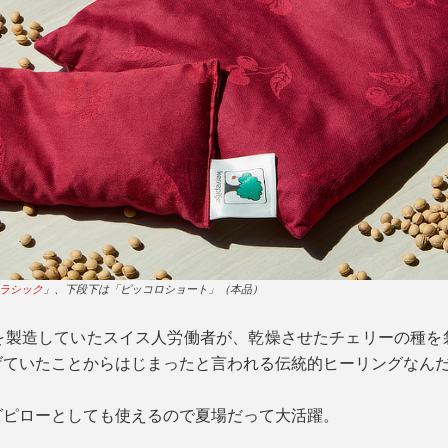
ラシック
」、下段下は「ピッコロショート」（本品）
を製造していたスイス人労働者が、乾燥させたチェリーの種を
げていたことからはじまったと言われる伝統的ヒーリングなん
グピローとしても使えるので夏場だって大活躍。