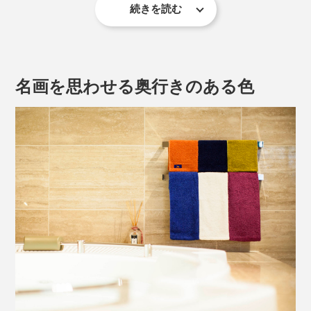
続きを読む
「どうしてオーガニックタオルは、白や生成りばかりな
んだろう？肌触りがよくて、美しい色のタオルがあれ
ば、毎日はもっと楽しいはず」
名画を思わせる奥行きのある色
フランス・パリで生まれ育ち、子どもの頃から絵画をた
しなんできた代表の左舘清明氏の思いから、
Hippopotamusのタオルづくりは始まりました。