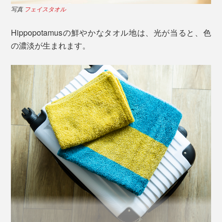
写真
フェイスタオル
Hippopotamusの鮮やかなタオル地は、光が当ると、色
の濃淡が生まれます。
こだわりの素材は、オーガニックコットンと再生竹繊維
（バンブーレーヨン）の合せ織り。