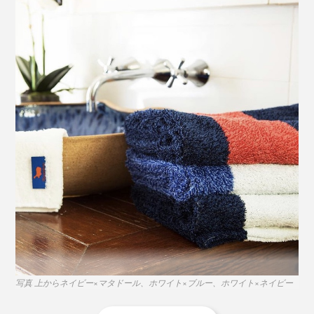
写真 上からネイビー×マタドール、ホワイト×ブルー、ホワイト×ネイビー