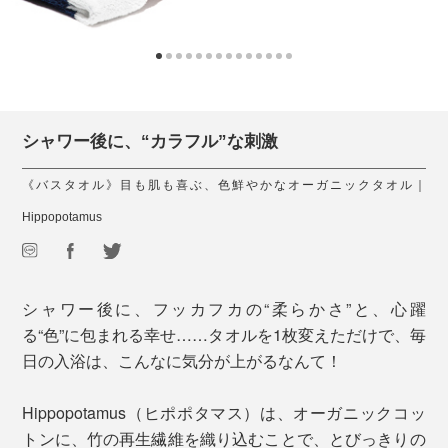
シャワー後に、“カラフル”な刺激
《バスタオル》目も肌も喜ぶ、色鮮やかなオーガニックタオル｜
Hippopotamus
シャワー後に、フッカフカの“柔らかさ”と、心躍
る“色”に包まれる幸せ……タオルを1枚変えただけで、毎
日の入浴は、こんなに気分が上がるなんて！
Hippopotamus（ヒポポタマス）は、オーガニックコッ
トンに、竹の再生繊維を織り込むことで、とびっきりの