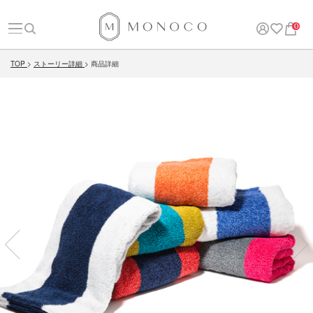
0
TOP
ストーリー詳細
商品詳細