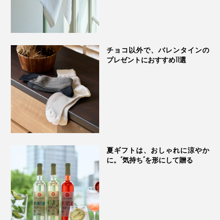
チョコ以外で、バレンタインの
プレゼントにおすすめ11選
6. ホワイト×ネイビー
ルノアールが描いたドレスのホワイトと、ゴッホが描い
たアイリスのネイビーから。
夏ギフトは、おしゃれに涼やか
に。“気持ち”を形にして贈る