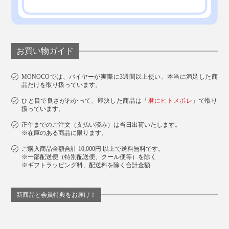
お買い物ガイド
MONOCOでは、バイヤーが実際に3週間以上使い、本当に満足した商
品だけを取り扱っています。
ひと目で良さがわかって、即決した商品は「
君にヒトメボレ
」で取り
扱っています。
正午までのご注文（支払い済み）は当日出荷いたします。
※在庫のある商品に限ります。
ご購入商品金額合計 10,000円 以上で送料無料です。
※一部配送便（特別配送便、クール便等）を除く
※ギフトラッピング料、配送料を除く合計金額
新商品と会員特典をお届け！