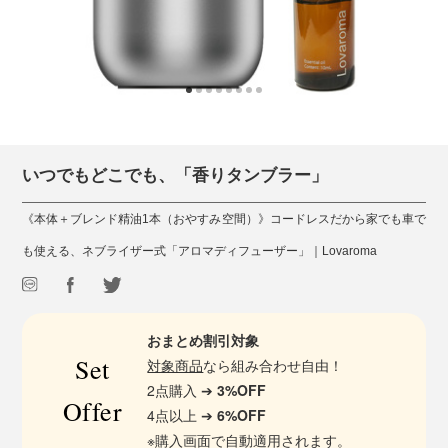
いつでもどこでも、「香りタンブラー」
《本体＋ブレンド精油1本（おやすみ空間）》コードレスだから家でも車で
も使える、ネブライザー式「アロマディフューザー」｜Lovaroma
おまとめ割引対象
Set
対象商品
なら組み合わせ自由！
2点購入 ➔
3%OFF
Offer
4点以上 ➔
6%OFF
※購入画面で自動適用されます。