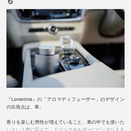
「ネブライザー式」とは、空気の圧力によって香りを広
げる方式。アロマディフューザーには、加熱式や超音波
『Lovaroma』の「アロマディフューザー」のデザイン
式、気化式など、さまざまなタイプがありますが、「ネ
の出発点は、車。
ブライザー式」の拡散力はトップクラスです。
香りを楽しむ男性が増えていること、車の中でも使いた
リビングでスイッチを入れて、ほんの数分後、帰宅した
いという声に応えて、ドリンクホルダーにピッタリ入る