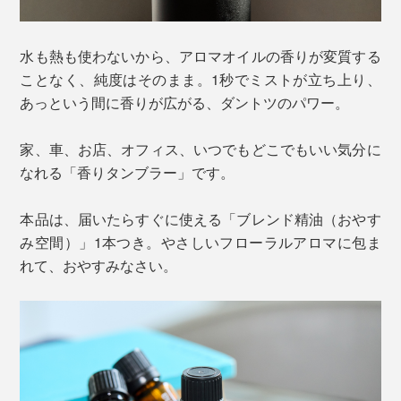
水も熱も使わないから、アロマオイルの香りが変質する
ことなく、純度はそのまま。1秒でミストが立ち上り、
あっという間に香りが広がる、ダントツのパワー。
家、車、お店、オフィス、いつでもどこでもいい気分に
なれる「香りタンブラー」です。
本品は、届いたらすぐに使える「ブレンド精油（おやす
み空間）」1本つき。やさしいフローラルアロマに包ま
れて、おやすみなさい。