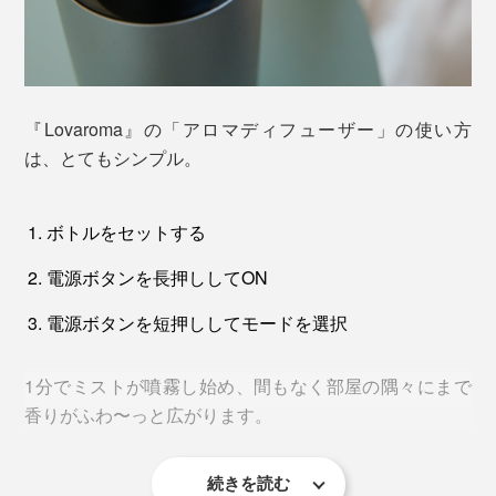
カラーは「シャンパンゴールド」「シルバー」「ブラッ
クゴールド」の3色。素材は高級感のある「アルミ合
金」。
『Lovaroma』の「アロマディフューザー」の使い方
は、とてもシンプル。
ボトルをセットする
電源ボタンを長押ししてON
電源ボタンを短押ししてモードを選択
1分でミストが噴霧し始め、間もなく部屋の隅々にまで
香りがふわ〜っと広がります。
続きを読む