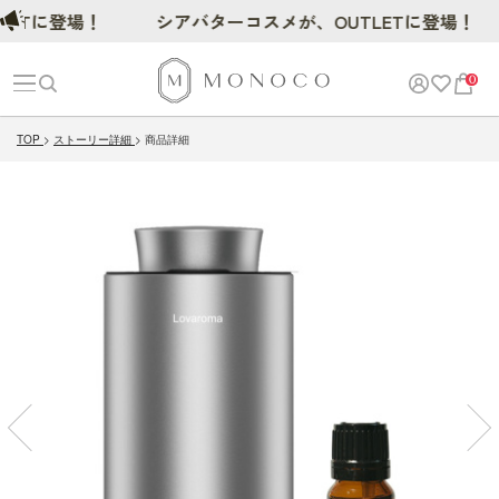
登場！
シアバターコスメが、OUTLETに登場！
0
TOP
ストーリー詳細
商品詳細