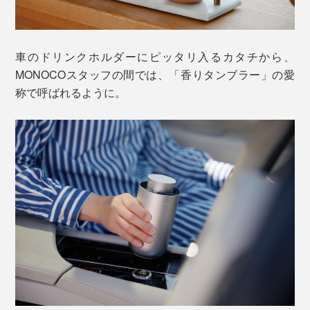
車のドリンクホルダーにピッタリ入るカタチから、
MONOCOスタッフの間では、「香りタンブラー」の愛
称で呼ばれるように。