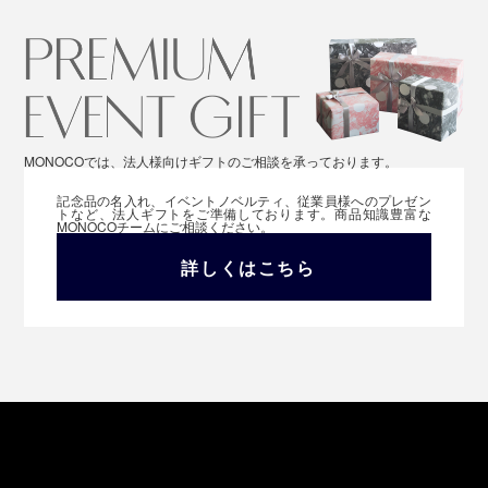
MONOCOでは、法人様向けギフトのご相談を承っております。
記念品の名入れ、イベントノベルティ、従業員様へのプレゼン
トなど、法人ギフトをご準備しております。商品知識豊富な
MONOCOチームにご相談ください。
詳しくはこちら