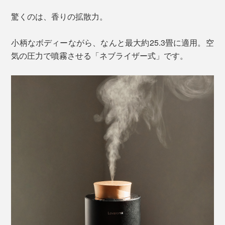
驚くのは、香りの拡散力。
小柄なボディーながら、なんと最大約25.3畳に適用。空
気の圧力で噴霧させる「ネブライザー式」です。