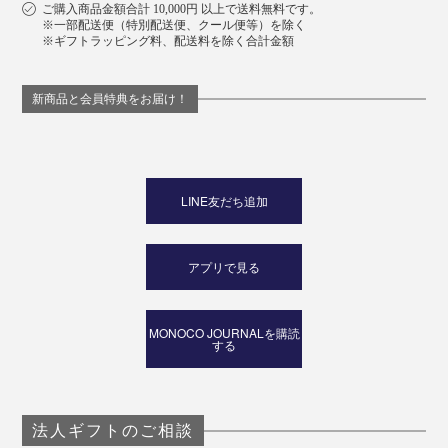
ご購入商品金額合計 10,000円 以上で送料無料です。
※一部配送便（特別配送便、クール便等）を除く
※ギフトラッピング料、配送料を除く合計金額
新商品と会員特典をお届け！
LINE友だち追加
アプリで見る
MONOCO JOURNALを購読
する
法人ギフトのご相談