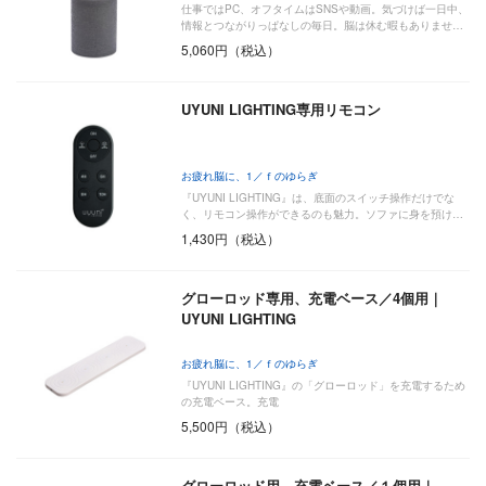
仕事ではPC、オフタイムはSNSや動画。気づけば一日中、
情報とつながりっぱなしの毎日。脳は休む暇もありませ…
5,060円（税込）
UYUNI LIGHTING専用リモコン
お疲れ脳に、1／ｆのゆらぎ
『UYUNI LIGHTING』は、底面のスイッチ操作だけでな
く、リモコン操作ができるのも魅力。ソファに身を預け…
1,430円（税込）
グローロッド専用、充電ベース／4個用｜
UYUNI LIGHTING
お疲れ脳に、1／ｆのゆらぎ
『UYUNI LIGHTING』の「グローロッド」を充電するため
の充電ベース。充電
5,500円（税込）
グローロッド用、充電ベース／１個用｜