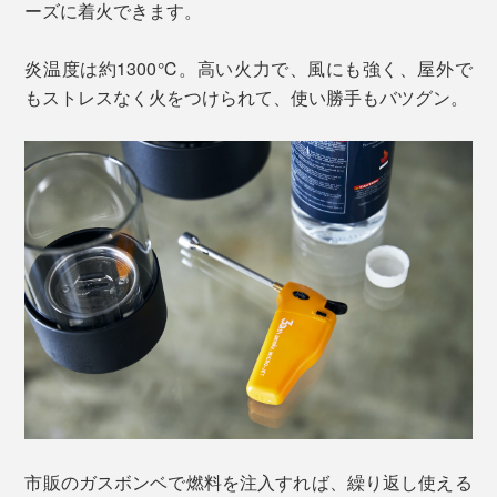
ーズに着火できます。
炎温度は約1300℃。高い火力で、風にも強く、屋外で
もストレスなく火をつけられて、使い勝手もバツグン。
市販のガスボンベで燃料を注入すれば、繰り返し使える