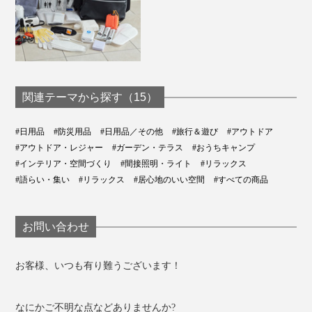
関連テーマから探す（15）
#日用品
#防災用品
#日用品／その他
#旅行＆遊び
#アウトドア
#アウトドア・レジャー
#ガーデン・テラス
#おうちキャンプ
#インテリア・空間づくり
#間接照明・ライト
#リラックス
#語らい・集い
#リラックス
#居心地のいい空間
#すべての商品
お問い合わせ
お客様、いつも有り難うございます！
なにかご不明な点などありませんか?