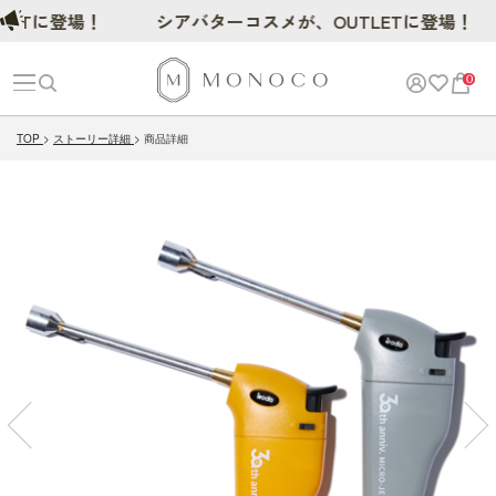
Tに登場！
シアバターコスメが、OUTLETに登場！
0
TOP
ストーリー詳細
商品詳細