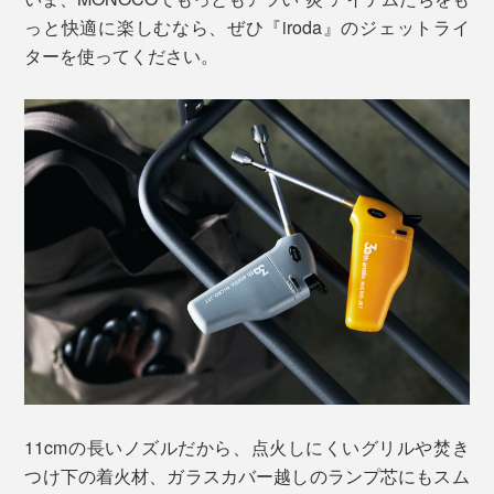
っと快適に楽しむなら、ぜひ『iroda』のジェットライ
ターを使ってください。
11cmの長いノズルだから、点火しにくいグリルや焚き
つけ下の着火材、ガラスカバー越しのランプ芯にもスム