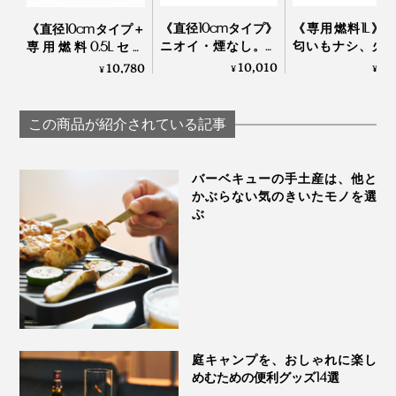
中間地点にレバーを合わせれば、燃料フル充填で、約37
《直径10cmタイプ》
《専用燃料1L》
《直径10cmタイプ＋
ニオイ・煙なし。倒
匂いもナシ、火
専用燃料0.5Lセッ
分間ご使用いただけます。
しても燃え広がりに
え移らない安心
ト》ニオイ・煙な
10,010
1,
10,780
¥
¥
¥
くい特殊燃料で手軽
「専用燃料」
し。倒しても燃え広
家でも外でも、一本あると何かと頼もしい。『iroda』
に楽しめる「卓上ラ
Tenderflame
がりにくい特殊燃料
ンプ」｜
で手軽に楽しめる
のジェットライターで、「火のある暮らし」を快適に。
この商品が紹介されている記事
TENDERFLAME
「卓上ランプ」｜
TENDERFLAME
バーベキューの手土産は、他と
かぶらない気のきいたモノを選
ぶ
庭キャンプを、おしゃれに楽し
めむための便利グッズ14選