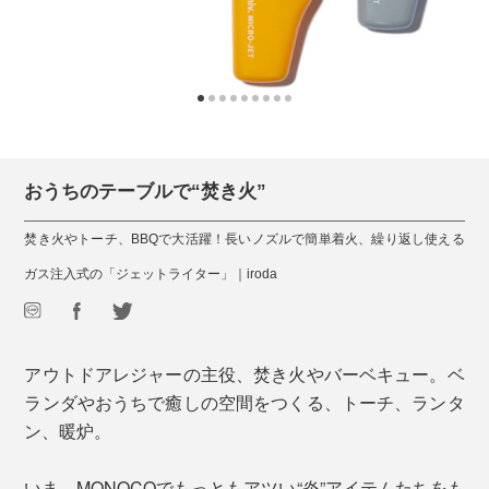
おうちのテーブルで“焚き火”
焚き火やトーチ、BBQで大活躍！長いノズルで簡単着火、繰り返し使える
ガス注入式の「ジェットライター」｜iroda
アウトドアレジャーの主役、焚き火やバーベキュー。ベ
ランダやおうちで癒しの空間をつくる、トーチ、ランタ
ン、暖炉。
いま、MONOCOでもっともアツい“炎”アイテムたちをも