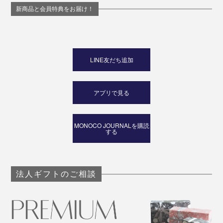
新商品と会員特典をお届け！
LINE友だち追加
アプリで見る
MONOCO JOURNALを購読
する
法人ギフトのご相談