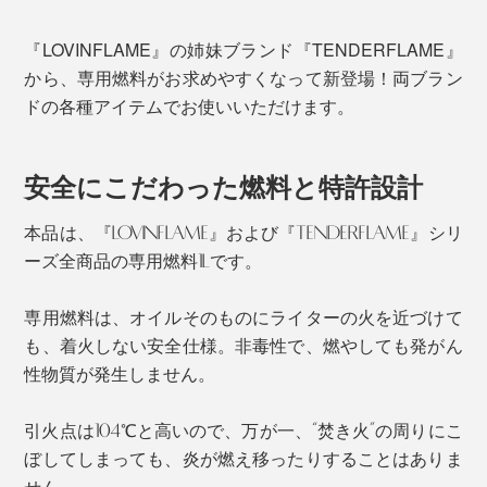
『LOVINFLAME』の姉妹ブランド『TENDERFLAME』
から、専用燃料がお求めやすくなって新登場！両ブラン
ドの各種アイテムでお使いいただけます。
安全にこだわった燃料と特許設計
本品は、『LOVINFLAME』および『TENDERFLAME』シリ
ーズ全商品の専用燃料1Lです。
専用燃料は、オイルそのものにライターの火を近づけて
も、着火しない安全仕様。非毒性で、燃やしても発がん
性物質が発生しません。
引火点は104℃と高いので、万が一、“焚き火”の周りにこ
ぼしてしまっても、炎が燃え移ったりすることはありま