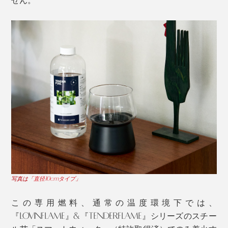
せん。
写真は「
直径10cmタイプ
」
この専用燃料、通常の温度環境下では、
『LOVINFLAME』&『TENDERFLAME』シリーズのスチー