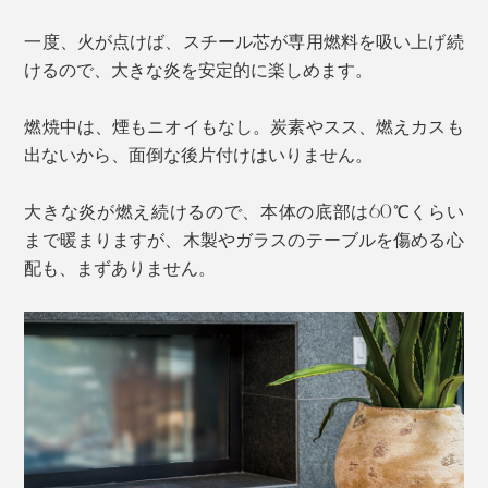
一度、火が点けば、スチール芯が専用燃料を吸い上げ続
けるので、大きな炎を安定的に楽しめます。
燃焼中は、煙もニオイもなし。炭素やスス、燃えカスも
出ないから、面倒な後片付けはいりません。
大きな炎が燃え続けるので、本体の底部は60℃くらい
まで暖まりますが、木製やガラスのテーブルを傷める心
配も、まずありません。