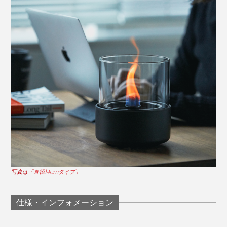
写真は「
直径14cmタイプ
」
仕様・インフォメーション