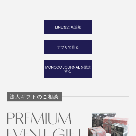
LINE友だち追加
アプリで見る
MONOCO JOURNALを購読
する
法人ギフトのご相談