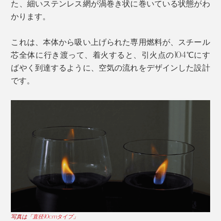
た、細いステンレス網が渦巻き状に巻いている状態がわ
かります。
これは、本体から吸い上げられた専用燃料が、スチール
芯全体に行き渡って、着火すると、引火点の104℃にす
ばやく到達するように、空気の流れをデザインした設計
です。
写真は「
直径10cmタイプ
」