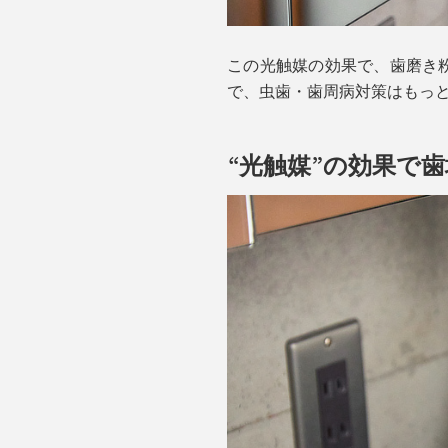
この光触媒の効果で、歯磨き粉
で、虫歯・歯周病対策はもっ
“光触媒”の効果で