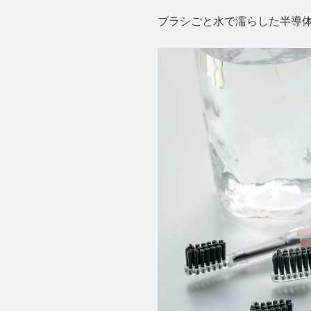
ブラシごと水で濡らした半導