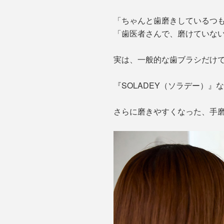
「ちゃんと歯磨きしているつ
「歯医者さんで、磨けていな
実は、一般的な歯ブラシだけ
『SOLADEY（ソラデー）』
さらに磨きやすくなった、手磨