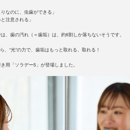
もりなのに、虫歯ができる」
いと注意される」
では、歯の汚れ（＝歯垢）は、約6割しか落ちないそうです。
なら、“光”の力で、歯垢はもっと取れる、取れる！
き用「ソラデー5」が登場しました。