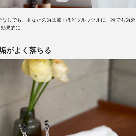
なしでも、あなたの歯は驚くほどツルッツルに。誰でも歯磨き
と効果的に。
歯垢がよく落ちる