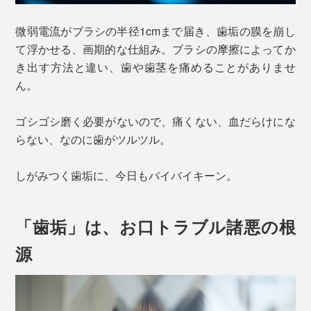
微弱電流がブラシの半径1cmまで届き、歯垢の膜を崩し
て浮かせる、画期的な仕組み。ブラシの摩擦によってか
き出す方法と違い、歯や歯茎を痛めることがありませ
ん。
ゴシゴシ磨く必要がないので、痛くない、血だらけにな
らない、なのに歯がツルツル。
しがみつく歯垢に、今日もバイバイキーン。
「歯垢」は、お口トラブル諸悪の根
源