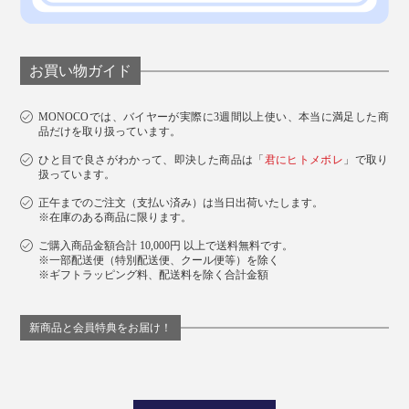
お買い物ガイド
MONOCOでは、バイヤーが実際に3週間以上使い、本当に満足した商
品だけを取り扱っています。
ひと目で良さがわかって、即決した商品は「
君にヒトメボレ
」で取り
扱っています。
正午までのご注文（支払い済み）は当日出荷いたします。
※在庫のある商品に限ります。
ご購入商品金額合計 10,000円 以上で送料無料です。
※一部配送便（特別配送便、クール便等）を除く
※ギフトラッピング料、配送料を除く合計金額
新商品と会員特典をお届け！