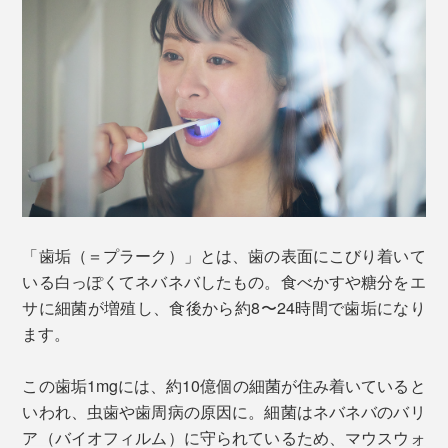
「歯垢（＝プラーク）」とは、歯の表面にこびり着いて
いる白っぽくてネバネバしたもの。食べかすや糖分をエ
サに細菌が増殖し、食後から約8〜24時間で歯垢になり
ます。
この歯垢1mgには、約10億個の細菌が住み着いていると
いわれ、虫歯や歯周病の原因に。細菌はネバネバのバリ
ア（バイオフィルム）に守られているため、マウスウォ