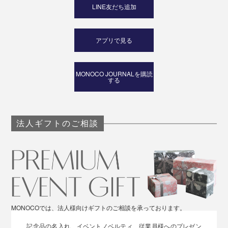
LINE友だち追加
アプリで見る
MONOCO JOURNALを購読
する
法人ギフトのご相談
MONOCOでは、法人様向けギフトのご相談を承っております。
記念品の名入れ、イベントノベルティ、従業員様へのプレゼン