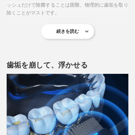
ッシュだけで除菌することは困難。物理的に歯垢を取り
除くことがマストです。
続きを読む
歯垢を崩して、浮かせる
磨き残された歯垢は、約２日間で石灰化が始まり、２週