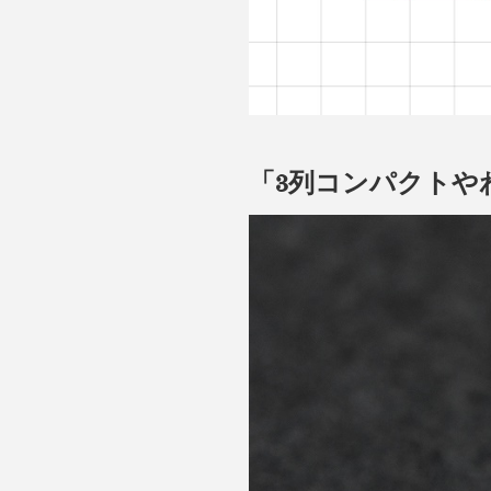
「3列コンパクトや