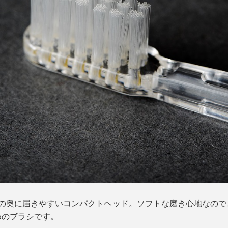
口の奥に届きやすいコンパクトヘッド。ソフトな磨き心地なので
めのブラシです。