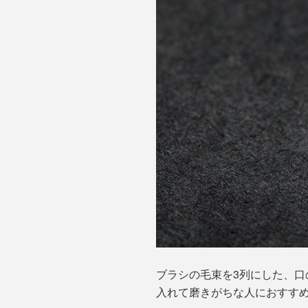
ブラシの毛束を3列にした、
入れて磨きがちな人におすす