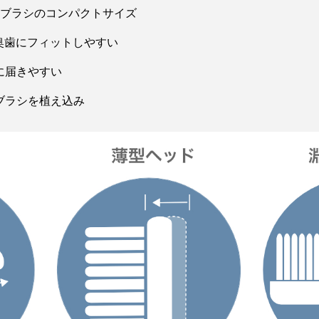
列ブラシのコンパクトサイズ
奥歯にフィットしやすい
に届きやすい
ブラシを植え込み