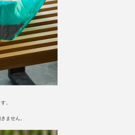
ます。
傾きません。