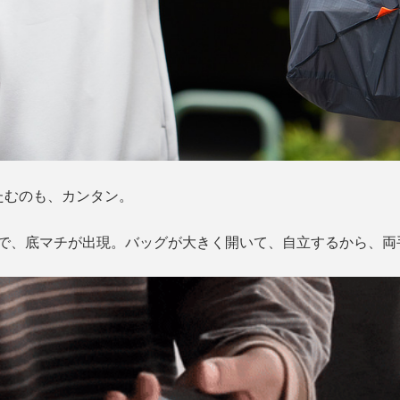
たたむのも、カンタン。
秒で、底マチが出現。バッグが大きく開いて、自立するから、両