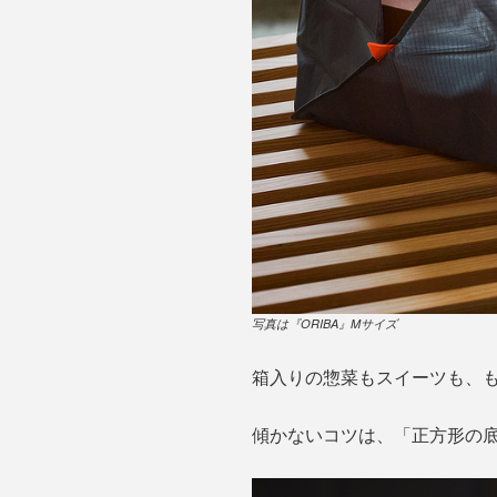
写真は『ORIBA』Mサイズ
箱入りの惣菜もスイーツも、
傾かないコツは、「正方形の