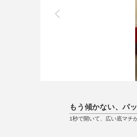
キッチン
すべて
調理家電
調理器具
食器
タオル・ふきん
キッチン雑貨
もう傾かない、パッ
1秒で開いて、広い底マチ