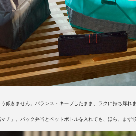
もう傾きません。バランス・キープしたまま、ラクに持ち帰れ
底マチ」。パック弁当とペットボトルを入れても、ほら、まず