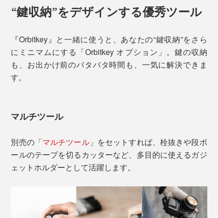
“鍵収納”をデザインする優秀ツール
『Orbitkey』と一緒に使うと、あなたの“鍵収納”をさら
にミニマムにする「Orbitkey オプション」。鍵の収納
も、お出かけ前のバタバタ時間も、一気に解決できま
す。
マルチツール
別売の「
マルチツール
」をセットすれば、栓抜きや段ボ
ールのテープを切るカッターなど、多目的に使えるガジ
ェットホルダーとして活躍します。