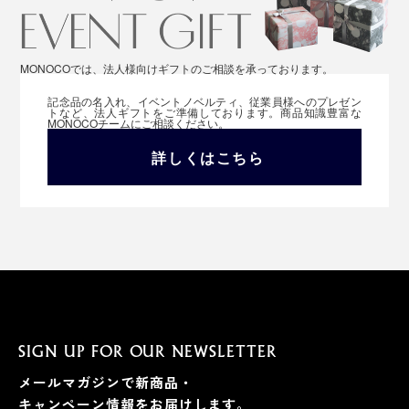
MONOCOでは、法人様向けギフトのご相談を承っております。
記念品の名入れ、イベントノベルティ、従業員様へのプレゼン
トなど、法人ギフトをご準備しております。商品知識豊富な
MONOCOチームにご相談ください。
詳しくはこちら
SIGN UP FOR OUR NEWSLETTER
メールマガジンで新商品・
キャンペーン情報をお届けします。