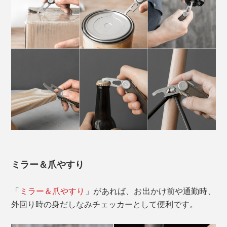
ミラー＆爪やすり
「
ミラー＆爪やすり
」があれば、お出かけ前や通勤時、
外回り時の身だしなみチェッカーとして便利です。