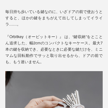
毎日持ち歩いている鍵なのに、いざドアの前で使おうと
すると、ほかの鍵をまちがえて出してしまってイライ
ラ……。
『Orbitkey（オービットキー）』 は、“鍵収納”をとこと
ん追求した、幅2cmのコンパクトなキーケース。最大7
本の鍵を収納でき、必要なときに必要な鍵だけを、ミニ
マムな回転動作でサッと取り出せるから、ドアの前で
も、もう迷いません。