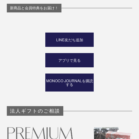
新商品と会員特典をお届け！
LINE友だち追加
アプリで見る
MONOCO JOURNALを購読
する
法人ギフトのご相談