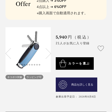
2点購入 ➔
3%OFF
Offer
4点以上 ➔
6%OFF
※購入画面で自動適用されます。
5,940
円（税込）
21人がお気に入り登録
カラーを選ぶ
ネコポス対象
ラッピング可
商品を詳しく見る
倉庫出荷予定日： 2026年8月8日