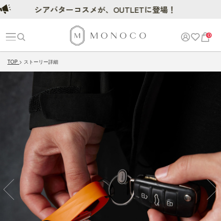
シアバターコスメが、OUTLETに登場！
0
TOP
ストーリー詳細