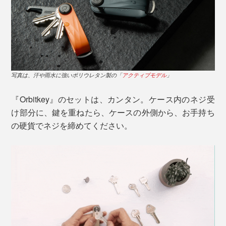
写真は、汗や雨水に強いポリウレタン製の「
アクティブモデル
」
『Orbitkey』のセットは、カンタン。ケース内のネジ受
け部分に、鍵を重ねたら、ケースの外側から、お手持ち
の硬貨でネジを締めてください。