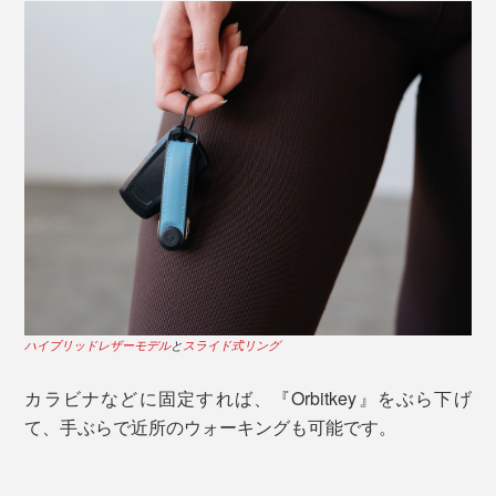
ハイブリッドレザーモデル
と
スライド式リング
カラビナなどに固定すれば、『Orbitkey』をぶら下げ
て、手ぶらで近所のウォーキングも可能です。