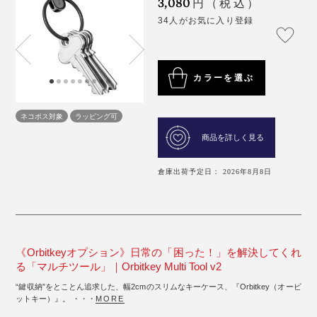
3,080
円（税込）
34人がお気に入り登録
カラーを選ぶ
ネコポス対象
ラッピング可
商品を詳しく見る
倉庫出荷予定日： 2026年8月8日
《Orbitkeyオプション》日常の「困った！」を解決してくれ
る「マルチツール」｜Orbitkey Multi Tool v2
“鍵収納”をとことん追求した、幅2cmのスリムなキーケース、『Orbitkey（オービ
ットキー）』。 ・・・
MORE