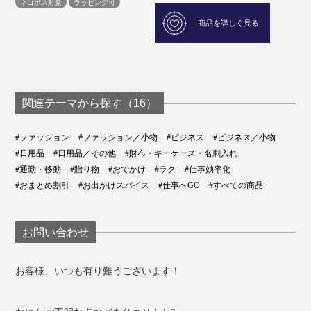
ネコポス対象
ラッピング可
商品を詳しく見る
関連テーマから探す（16）
#ファッション
#ファッション／小物
#ビジネス
#ビジネス／小物
#日用品
#日用品／その他
#財布・キーケース・名刺入れ
#通勤・移動
#贈り物
#おでかけ
#ラク
#仕事効率化
#おまとめ割引
#お出かけスパイス
#仕事へGO
#すべての商品
お問い合わせ
お客様、いつも有り難うございます！