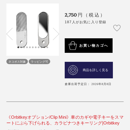
2,750
円（税込）
187人がお気に入り登録
お買い物カゴへ
ネコポス対象
ラッピング可
商品を詳しく見る
倉庫出荷予定日： 2026年8月8日
《Orbitkeyオプション/Clip Mini》車のカギや電子キーをスマ
ートにぶら下げられる、カラビナつきキーリング|Orbitkey