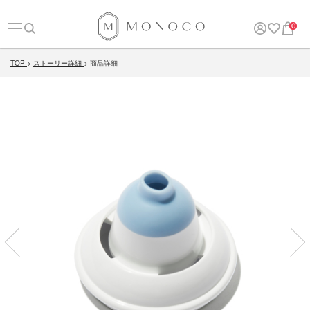
0
TOP
ストーリー詳細
商品詳細