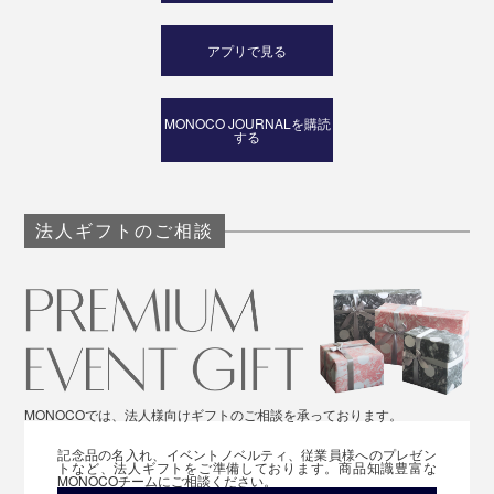
アプリで見る
MONOCO JOURNALを購読
する
法人ギフトのご相談
MONOCOでは、法人様向けギフトのご相談を承っております。
記念品の名入れ、イベントノベルティ、従業員様へのプレゼン
トなど、法人ギフトをご準備しております。商品知識豊富な
MONOCOチームにご相談ください。