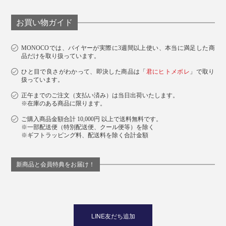
お買い物ガイド
MONOCOでは、バイヤーが実際に3週間以上使い、本当に満足した商
品だけを取り扱っています。
ひと目で良さがわかって、即決した商品は「
君にヒトメボレ
」で取り
扱っています。
正午までのご注文（支払い済み）は当日出荷いたします。
※在庫のある商品に限ります。
ご購入商品金額合計 10,000円 以上で送料無料です。
※一部配送便（特別配送便、クール便等）を除く
※ギフトラッピング料、配送料を除く合計金額
新商品と会員特典をお届け！
LINE友だち追加