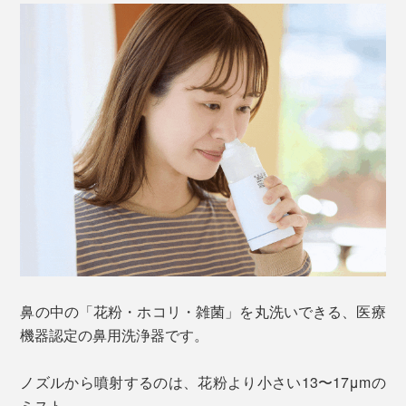
鼻の中の「花粉・ホコリ・雑菌」を丸洗いできる、医療
機器認定の鼻用洗浄器です。
ノズルから噴射するのは、花粉より小さい13〜17μmの
ミスト。