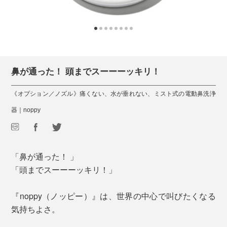
鼻が通った！ 頭までスーーーッキリ！
《オプション／ノズル》痛くない、水が垂れない、ミスト式の電動鼻洗浄
器｜noppy
「鼻が通った！ 」
「頭までスーーーッキリ！」
『noppy（ノッピー）』は、世界の中心で叫びたくなる
気持ちよさ。