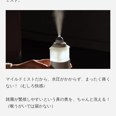
マイルドミストだから、水圧がかからず、まったく痛く
ない！（むしろ快感）
雑菌が繁殖しやすいという鼻の奥を、ちゃんと洗える！
（喉うがいでは届かない）