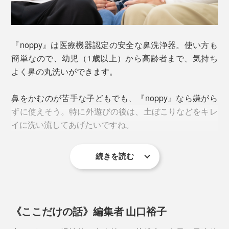
『noppy』は医療機器認定の安全な鼻洗浄器。使い方も
簡単なので、幼児（1歳以上）から高齢者まで、気持ち
よく鼻の丸洗いができます。
鼻をかむのが苦手な子どもでも、『noppy』なら嫌がら
ずに使えそう。特に外遊びの後は、土ぼこりなどをキレ
イに洗い流してあげたいですね。
続きを読む
《ここだけの話》編集者 山口裕子