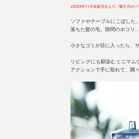
※2023年11月末販売分より、吸引力がパ
ソファやテーブルにこぼした
落ちた髪の毛、隙間のホコリ
小さなゴミが目に入ったら、
リビングにも馴染むミニマムな
アクションで手に取れて、隅