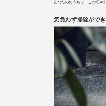
あなたのおうちで、この軽や
気負わず掃除がで