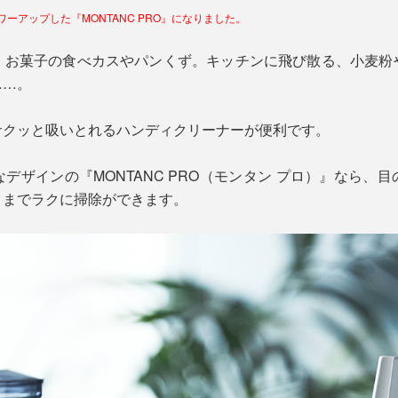
ワーアップした『MONTANC PRO』になりました。
、お菓子の食べカスやパンくず。キッチンに飛び散る、小麦粉
……。
サクッと吸いとれるハンディクリーナーが便利です。
デザインの『MONTANC PRO（モンタン プロ）』なら、
々までラクに掃除ができます。