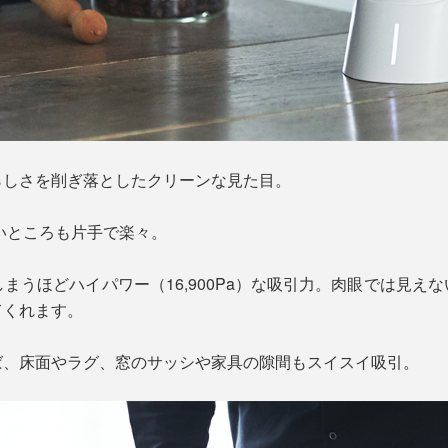
らしさを削ぎ落としたクリーンな見た目。
高いところも片手で楽々。
しまうほどハイパワー（16,900Pa）な吸引力。肉眼では見
てくれます。
ば、床面やラグ、窓のサッシや家具の隙間もスイスイ吸引。