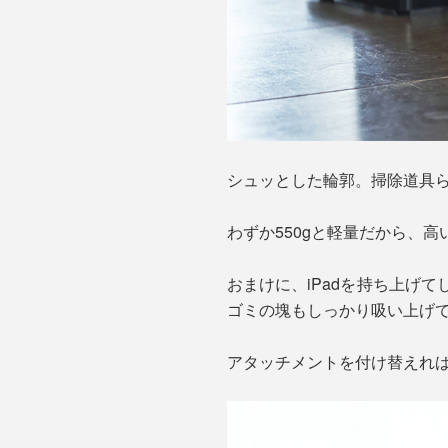
シュッとした輪郭。掃除道具
わずか550gと軽量だから、
おまけに、iPadを持ち上げて
ゴミの塊もしっかり吸い上げ
アタッチメントを付け替えれ