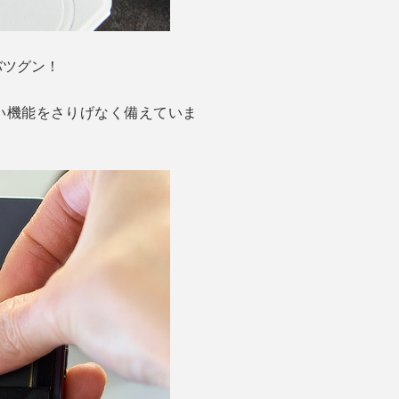
バツグン！
い機能をさりげなく備えていま