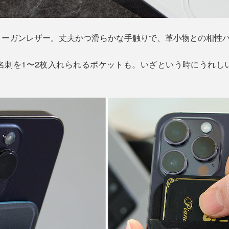
ィーガンレザー。丈夫かつ滑らかな手触りで、革小物との相性
名刺を1〜2枚入れられるポケットも。いざという時にうれし