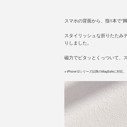
スマホの背面から、指1本で“脚
スタイリッシュな折りたたみデザ
りしました。
磁力でピタッとくっついて、
※ iPhone12シリーズ以降のMagSafeに対応。