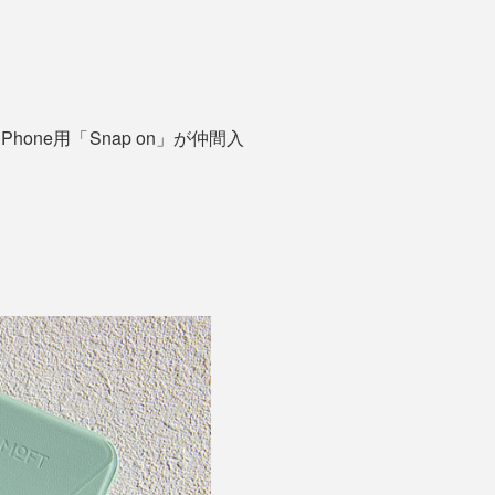
ne用「Snap on」が仲間入