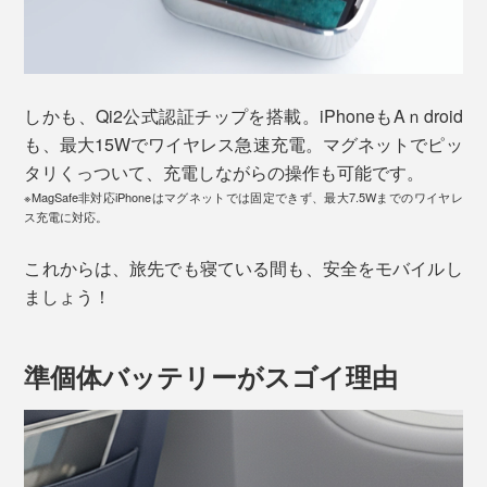
しかも、Qi2公式認証チップを搭載。iPhoneもAｎdroid
も、最大15Wでワイヤレス急速充電。マグネットでピッ
タリくっついて、充電しながらの操作も可能です。
※MagSafe非対応iPhoneはマグネットでは固定できず、最大7.5Wまでのワイヤレ
ス充電に対応。
これからは、旅先でも寝ている間も、安全をモバイルし
ましょう！
準個体バッテリーがスゴイ理由