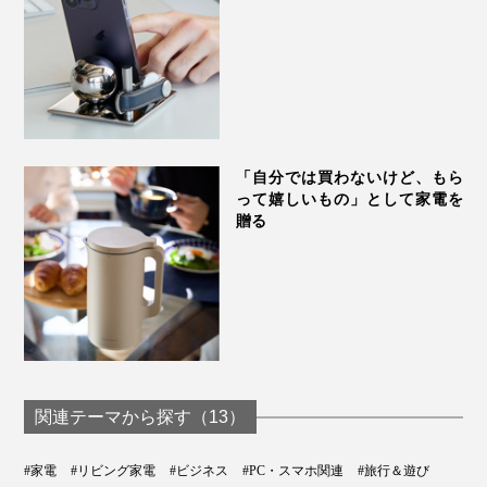
「自分では買わないけど、もら
って嬉しいもの」として家電を
贈る
関連テーマから探す（13）
#家電
#リビング家電
#ビジネス
#PC・スマホ関連
#旅行＆遊び