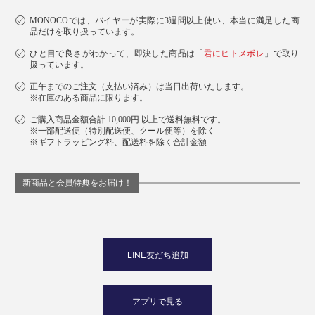
MONOCOでは、バイヤーが実際に3週間以上使い、本当に満足した商
品だけを取り扱っています。
ひと目で良さがわかって、即決した商品は「
君にヒトメボレ
」で取り
扱っています。
正午までのご注文（支払い済み）は当日出荷いたします。
※在庫のある商品に限ります。
ご購入商品金額合計 10,000円 以上で送料無料です。
※一部配送便（特別配送便、クール便等）を除く
※ギフトラッピング料、配送料を除く合計金額
新商品と会員特典をお届け！
LINE友だち追加
アプリで見る