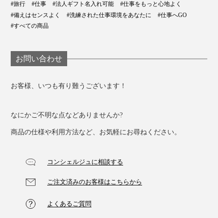
#旅行
#仕事
#法人ギフト名入れ可能
#仕事をもっと心地よく
#備えはセンスよく
#洗練された仕事環境をあなたに
#仕事へGO
#すべての商品
お問い合わせ
お客様、いつも有り難うございます！
なにかご不明な点などありませんか?
商品の仕様や利用方法など、お気軽にお尋ねください。
コンシェルジュに相談する
ご注文済みのお客様はこちらから
よくあるご質問