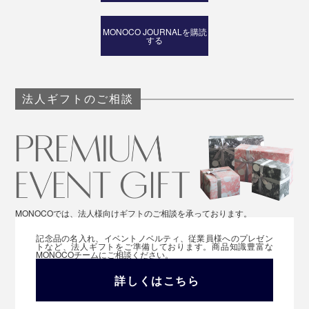
MONOCO JOURNALを購読
する
法人ギフトのご相談
MONOCOでは、法人様向けギフトのご相談を承っております。
記念品の名入れ、イベントノベルティ、従業員様へのプレゼン
トなど、法人ギフトをご準備しております。商品知識豊富な
MONOCOチームにご相談ください。
詳しくはこちら