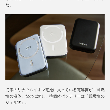
た。
従来のリチウムイオン電池に入っている電解質が「可燃
性の液体」なのに対し、準個体バッテリーは「難燃性の
ジェル状」。