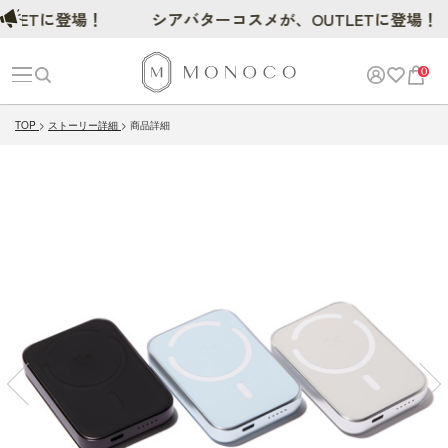
Tに登場！
シアバターコスメが、OUTLETに登場！
0
TOP
ストーリー詳細
商品詳細