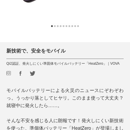
新技術で、安全をモバイル
Qi2認証、発火しにくい準固体モバイルバッテリー「HeatZero」｜VOVA
モバイルバッテリーによる火災のニュースにぞわぞわ
っ。うっかり落としてヒヤリ。このまま使って大丈夫？
就寝中に発火したら……。
そんな不安を感じる人に朗報です！発火しにくい新技術
を使った、準個体バッテリー「HeatZero」が登場しまし