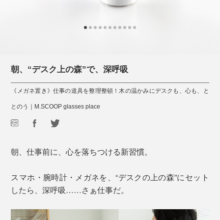
朝、“デスク上の森”で、深呼吸
《メガネ置き》仕事の道具を整理整頓！木の温かみにデスクも、心も、と
とのう｜M.SCOOP glasses place
朝、仕事前に、心を落ちつける新習慣。
スマホ・腕時計・メガネを、“デスクの上の森”にセット
したら、深呼吸……さぁ仕事だ。