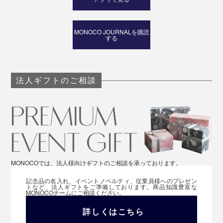
MONOCO JOURNALを購読
する
法人ギフトのご相談
MONOCOでは、法人様向けギフトのご相談を承っております。
記念品の名入れ、イベントノベルティ、従業員様へのプレゼン
トなど、法人ギフトをご準備しております。商品知識豊富な
MONOCOチームにご相談ください。
詳しくはこちら