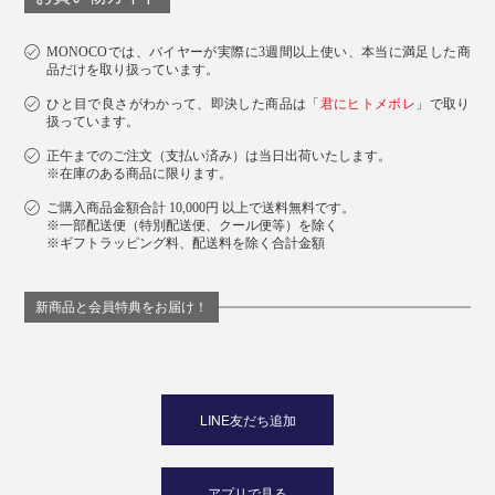
MONOCOでは、バイヤーが実際に3週間以上使い、本当に満足した商
品だけを取り扱っています。
ひと目で良さがわかって、即決した商品は「
君にヒトメボレ
」で取り
扱っています。
正午までのご注文（支払い済み）は当日出荷いたします。
※在庫のある商品に限ります。
ご購入商品金額合計 10,000円 以上で送料無料です。
※一部配送便（特別配送便、クール便等）を除く
※ギフトラッピング料、配送料を除く合計金額
新商品と会員特典をお届け！
LINE友だち追加
アプリで見る