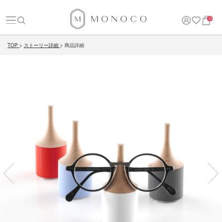
0
TOP
ストーリー詳細
商品詳細