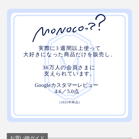
仕事熱心な家族や上司へ、誕生日に、昇進や退職、就職
の記念に、プレゼントとしても、ぜひどうぞ。
お買い物ガイド