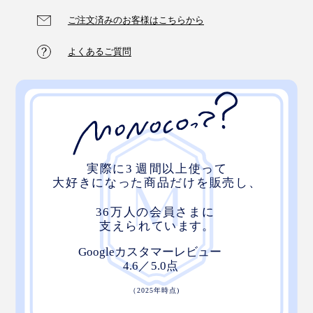
ご注文済みのお客様はこちらから
よくあるご質問
仕事熱心な家族や上司へ、誕生日に、昇進や退職、就職
の記念に、プレゼントとしても、ぜひどうぞ。