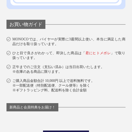
お買い物ガイド
MONOCOでは、バイヤーが実際に3週間以上使い、本当に満足した商
品だけを取り扱っています。
ひと目で良さがわかって、即決した商品は「
君にヒトメボレ
」で取り
扱っています。
正午までのご注文（支払い済み）は当日出荷いたします。
※在庫のある商品に限ります。
ご購入商品金額合計 10,000円 以上で送料無料です。
※一部配送便（特別配送便、クール便等）を除く
※ギフトラッピング料、配送料を除く合計金額
新商品と会員特典をお届け！