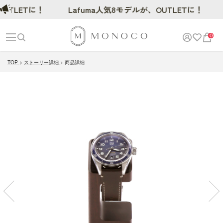
LETに！
Lafuma人気8モデルが、OUTLETに！
0
TOP
ストーリー詳細
商品詳細