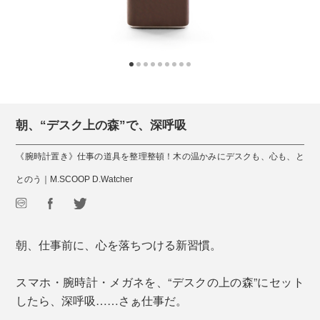
朝、“デスク上の森”で、深呼吸
《腕時計置き》仕事の道具を整理整頓！木の温かみにデスクも、心も、と
とのう｜M.SCOOP D.Watcher
朝、仕事前に、心を落ちつける新習慣。
スマホ・腕時計・メガネを、“デスクの上の森”にセット
したら、深呼吸……さぁ仕事だ。