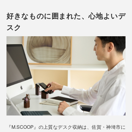
好きなものに囲まれた、心地よいデ
スク
『M.SCOOP（エム スコープ）』は、デスクも、気持ち
も、ととのう、大人の収納道具です。
日本の木工職人が削り出した、ひとつ、ひとつを並べる
と、木ならではの温かみが伝わってくる……。
『M.SCOOP』の上質なデスク収納は、佐賀・神埼市に