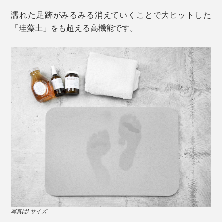
濡れた足跡がみるみる消えていくことで大ヒットした
「珪藻土」をも超える高機能です。
写真はLサイズ