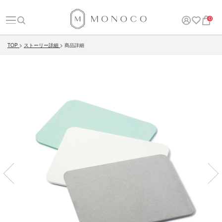
0
TOP
ストーリー詳細
商品詳細