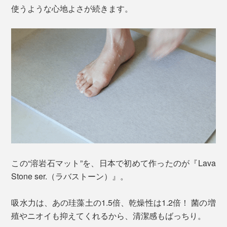
使うような心地よさが続きます。
この“溶岩石マット”を、日本で初めて作ったのが『Lava
Stone ser.（ラバストーン）』。
吸水力は、あの珪藻土の1.5倍、乾燥性は1.2倍！ 菌の増
殖やニオイも抑えてくれるから、清潔感もばっちり。