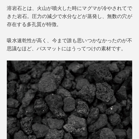
溶岩石とは、火山が噴火した時にマグマが冷やされてで
きた岩石。圧力の減少で水分などが蒸発し、無数の穴が
存在する多孔質が特徴。
吸水速乾性が高く、今まで誰も思いつかなかったのが不
思議なほど、バスマットにはうってつけの素材です。