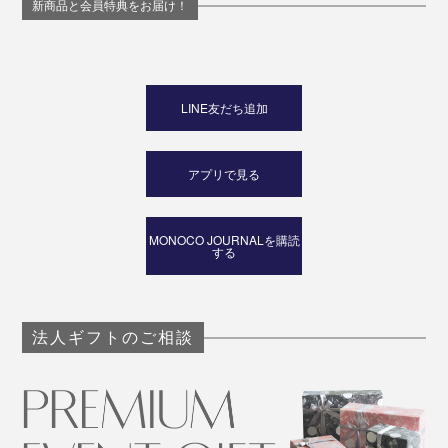
新商品と会員特典をお届け！
LINE友だち追加
アプリで見る
MONOCO JOURNALを購読
する
法人ギフトのご相談