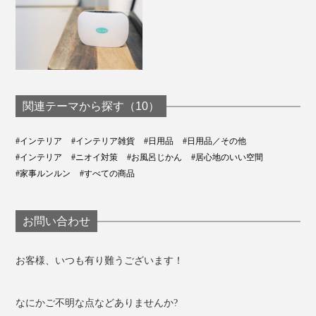
関連テーマから探す（10）
#インテリア
#インテリア雑貨
#日用品
#日用品／その他
#インテリア
#ニオイ対策
#お風呂じかん
#居心地のいい空間
#家事ルンルン
#すべての商品
お問い合わせ
お客様、いつも有り難うございます！
なにかご不明な点などありませんか?