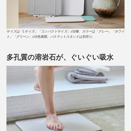
サイズは「Lサイズ」「コンパクトサイズ」の2種、カラーは「グレー」「ホワイ
ト」「グリーン」の3色展開。バスマットスタンドは別売り。
多孔質の溶岩石が、ぐいぐい吸水