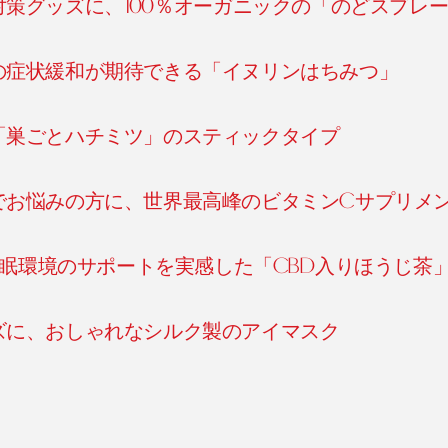
策グッズに、100％オーガニックの「のどスプレ
の症状緩和が期待できる「イヌリンはちみつ」
「巣ごとハチミツ」のスティックタイプ
でお悩みの方に、世界最高峰のビタミンCサプリメ
睡眠環境のサポートを実感した「CBD入りほうじ茶
ズに、おしゃれなシルク製のアイマスク