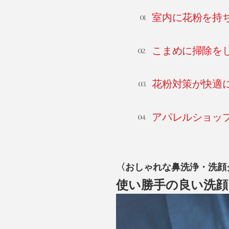
室内に花粉を持
こまめに掃除を
花粉対策が快適
アパレルショッ
〈おしゃれな鼻洗浄・洗顔
使い勝手の良い洗顔