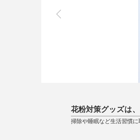
キッチン
すべて
調理家電
調理器具
食器
タオル・ふきん
キッチン雑貨
花粉対策グッズは
掃除や睡眠など生活習慣に