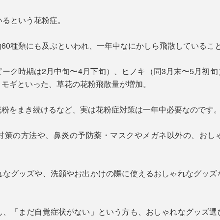
いるという花粉症。
60種類にも及ぶといわれ、一年中なにかしら飛散しているこ
ーク時期は2月中旬〜4月下旬）、ヒノキ（同3月末〜5月初
ヨモギといった、草花の花粉飛散量が増加。
花粉をまき続けるなど、実は花粉症対策は一年中必要なのです
対策の方法や、鼻炎の予防薬・マスクやメガネ以外の、おし
れなグッズや、洗顔やお出かけの際に使えるおしゃれなグッズ
ん、「まだ自覚症状がない」という方も、おしゃれなグッズ選