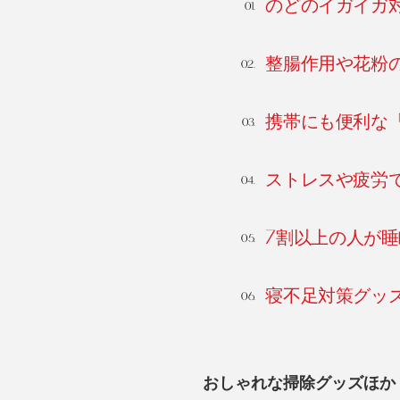
のどのイガイガ対
整腸作用や花粉
携帯にも便利な
ストレスや疲労
7割以上の人が
寝不足対策グッ
おしゃれな掃除グッズほか