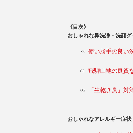
《目次》
おしゃれな鼻洗浄・洗顔グ
使い勝手の良い
飛騨山地の良質
「生乾き臭」対
おしゃれなアレルギー症状