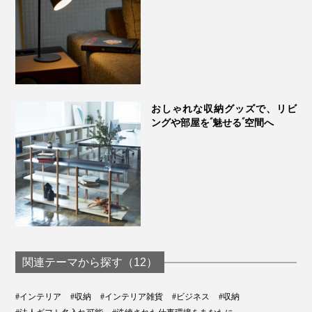
おしゃれな収納グッズで、リビ
ングや部屋を“魅せる”空間へ
関連テーマから探す（12）
#インテリア
#収納
#インテリア雑貨
#ビジネス
#収納