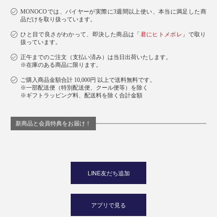
MONOCOでは、バイヤーが実際に3週間以上使い、本当に満足した商
品だけを取り扱っています。
ひと目で良さがわかって、即決した商品は「
君にヒトメボレ
」で取り
扱っています。
正午までのご注文（支払い済み）は当日出荷いたします。
※在庫のある商品に限ります。
ご購入商品金額合計 10,000円 以上で送料無料です。
※一部配送便（特別配送便、クール便等）を除く
※ギフトラッピング料、配送料を除く合計金額
新商品と会員特典をお届け！
LINE友だち追加
アプリで見る