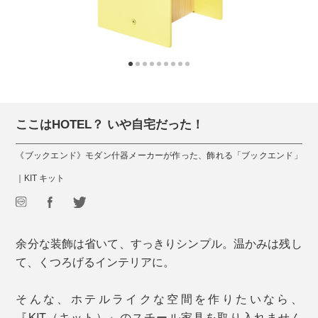
ここはHOTEL？ いや自宅だった！
《ブックエンド》モダン什器メーカーが作った、飾れる「ブックエンド」
｜KIT キット
余分な装飾は省いて、すっきりシンプル。温かみは残し
て、くつろげるインテリアに。
そんな、ホテルライクな空間を作りたいなら、
『KIT（キット）』のスチール家具を取り入れません