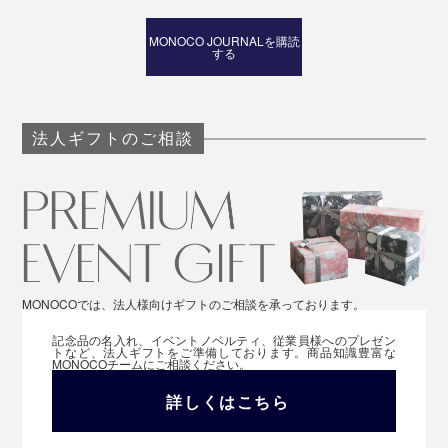
MONOCO JOURNALを購読
する
法人ギフトのご相談
MONOCOでは、法人様向けギフトのご相談を承っております。
記念品の名入れ、イベントノベルティ、従業員様へのプレゼン
トなど、法人ギフトをご準備しております。商品知識豊富な
MONOCOチームにご相談ください。
詳しくはこちら