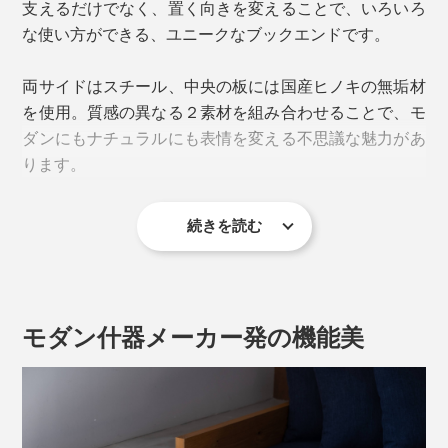
支えるだけでなく、置く向きを変えることで、いろいろ
な使い方ができる、ユニークなブックエンドです。
両サイドはスチール、中央の板には国産ヒノキの無垢材
を使用。質感の異なる２素材を組み合わせることで、モ
ダンにもナチュラルにも表情を変える不思議な魅力があ
ります。
続きを読む
モダン什器メーカー発の機能美