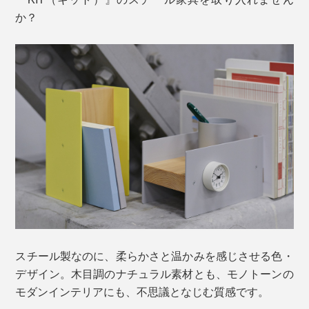
か？
スチール製なのに、柔らかさと温かみを感じさせる色・
デザイン。木目調のナチュラル素材とも、モノトーンの
モダンインテリアにも、不思議となじむ質感です。