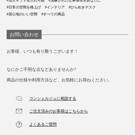
#法人ギフト名入れ可能
#洗練された仕事環境をあなたに
#日常の空間を格上げ
#インテリア
#ひらめきデスク
#居心地のいい空間
#すべての商品
お問い合わせ
お客様、いつも有り難うございます！
なにかご不明な点などありませんか?
商品の仕様や利用方法など、お気軽にお尋ねください。
コンシェルジュに相談する
ご注文済みのお客様はこちらから
よくあるご質問