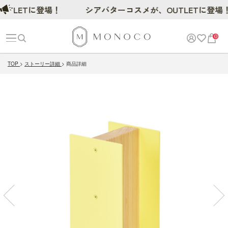
LETに登場！
シアバターコスメが、OUTLETに登場！
0
TOP
ストーリー詳細
商品詳細