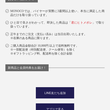
MONOCOでは、バイヤーが実際に3週間以上使い、本当に満足した商
品だけを取り扱っています。
ひと目で良さがわかって、即決した商品は「
君にヒトメボレ
」で取り
扱っています。
正午までのご注文（支払い済み）は当日出荷いたします。
※在庫のある商品に限ります。
ご購入商品金額合計 10,000円 以上で送料無料です。
※一部配送便（特別配送便、クール便等）を除く
※ギフトラッピング料、配送料を除く合計金額
新商品と会員特典をお届け！
LINE友だち追加
アプリで見る