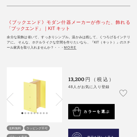
《ブックエンド》モダン什器メーカーが作った、飾れる
「ブックエンド」｜KIT キット
余分な装飾は省いて、すっきりシンプル。温かみは残して、くつろげるインテリ
アに。 そんな、ホテルライクな空間を作りたいなら、『KIT（キット）』のスチ
ール家具を取り入れませんか？・・・
MORE
13,200
円（税込）
48人がお気に入り登録
カラーを選ぶ
送料無料
ラッピング不可
ブランド直送