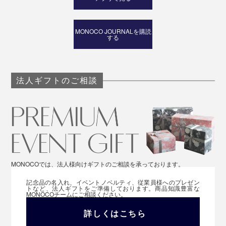
MONOCO JOURNALを購読
する
法人ギフトのご相談
MONOCOでは、法人様向けギフトのご相談を承っております。
記念品の名入れ、イベントノベルティ、従業員様へのプレゼン
トなど、法人ギフトをご準備しております。商品知識豊富な
MONOCOチームにご相談ください。
詳しくはこちら