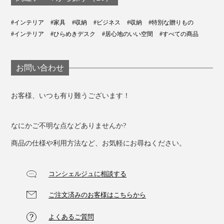
#インテリア
#家具
#収納
#ビジネス
#収納
#特別な贈りもの
#インテリア
#ひらめきデスク
#居心地のいい空間
#すべての商品
お問い合わせ
お客様、いつも有り難うございます！
なにかご不明な点などありませんか?
商品の仕様や利用方法など、お気軽にお尋ねください。
コンシェルジュに相談する
ご注文済みのお客様はこちらから
よくあるご質問