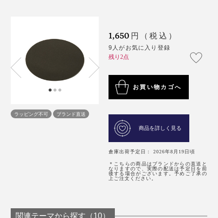
1,650
円（税込）
9人がお気に入り登録
残り2点
お買い物カゴへ
ラッピング不可
ブランド直送
商品を詳しく見る
倉庫出荷予定日： 2026年8月19日頃
＊こちらの商品はブランドからの直送と
なりますので、実際の配送は予定日を前
後する場合がございます。予めご了承の
上ご注文ください。
関連テーマから探す（10）