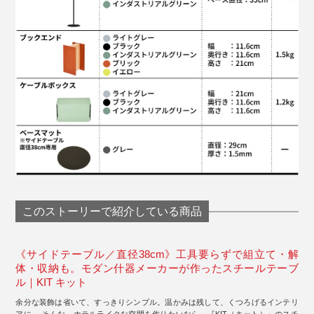
このストーリーで紹介している商品
《サイドテーブル／直径38cm》工具要らずで組立て・解
体・収納も。モダン什器メーカーが作ったスチールテーブ
ル｜KIT キット
余分な装飾は省いて、すっきりシンプル。温かみは残して、くつろげるインテリ