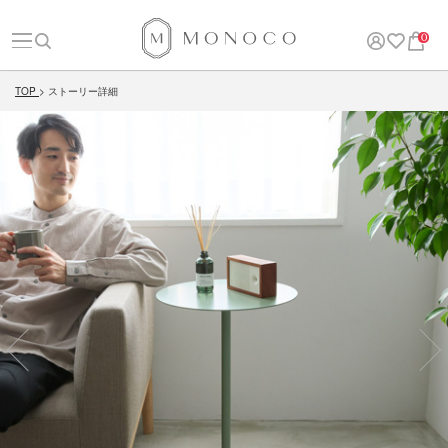
0
TOP
ストーリー詳細