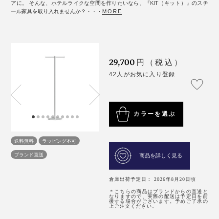
アに。 そんな、ホテルライクな空間を作りたいなら、『KIT（キット）』のスチ
ール家具を取り入れませんか？・・・
MORE
29,700
円（税込）
42人がお気に入り登録
カラーを選ぶ
送料無料
ラッピング不可
ブランド直送
商品を詳しく見る
倉庫出荷予定日： 2026年8月20日頃
＊こちらの商品はブランドからの直送と
なりますので、実際の配送は予定日を前
後する場合がございます。予めご了承の
上ご注文ください。