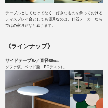
テーブルとしてだけでなく、好きなものを飾っておける
ディスプレイ台としても優秀なのは、什器メーカーなら
ではの家具だなと感じます。
《ラインナップ》
サイドテーブル／直径38cm
ソファ横、ベッド脇、PCデスクに