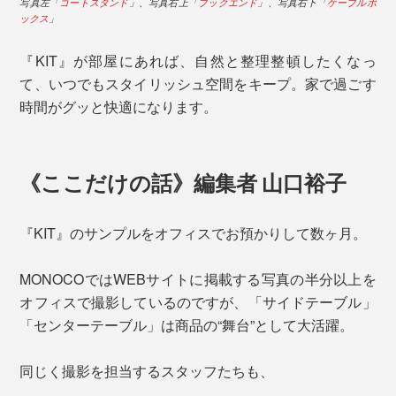
写真左「
コートスタンド
」、写真右上「
ブックエンド
」、写真右下「
ケーブルボ
ックス
」
『KIT』が部屋にあれば、自然と整理整頓したくなっ
て、いつでもスタイリッシュ空間をキープ。家で過ごす
時間がグッと快適になります。
《ここだけの話》編集者 山口裕子
『KIT』のサンプルをオフィスでお預かりして数ヶ月。
MONOCOではWEBサイトに掲載する写真の半分以上を
オフィスで撮影しているのですが、「サイドテーブル」
「センターテーブル」は商品の“舞台”として大活躍。
同じく撮影を担当するスタッフたちも、