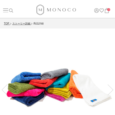
0
TOP
ストーリー詳細
商品詳細