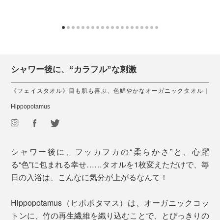
シャワー後に、“カラフル”な刺激
《フェイスタオル》目も肌も喜ぶ、色鮮やかなオーガニックタオル｜
Hippopotamus
シャワー後に、フッカフカの“柔らかさ”と、心躍
る“色”に包まれる幸せ……タオルを1枚変えただけで、毎
日の入浴は、こんなに気分が上がるなんて！
Hippopotamus（ヒポポタマス）は、オーガニックコッ
トンに、竹の再生繊維を織り込むことで、とびっきりの