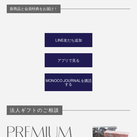
新商品と会員特典をお届け！
LINE友だち追加
10. ゴールド
ゴッホの『アイリス』を彩る、輝くような黄色から。
アプリで見る
MONOCO JOURNALを購読
する
法人ギフトのご相談