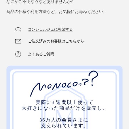
なにかご不明な点などありませんか?
商品の仕様や利用方法など、お気軽にお尋ねください。
コンシェルジュに相談する
ご注文済みのお客様はこちらから
よくあるご質問
8. ブルー
ゴッホの代表作『星月夜』に描かれた、渦巻く夜空か
ら。