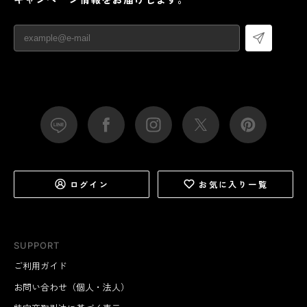
朝、顔を洗って拭くのはもちろん、お風呂上がりに長い
髪をまとめたり、ジムや旅行先でバスタオル代わりに使
っても便利です。
ログイン
お気に入り一覧
SUPPORT
ご利用ガイド
お問い合わせ（個人・法人）