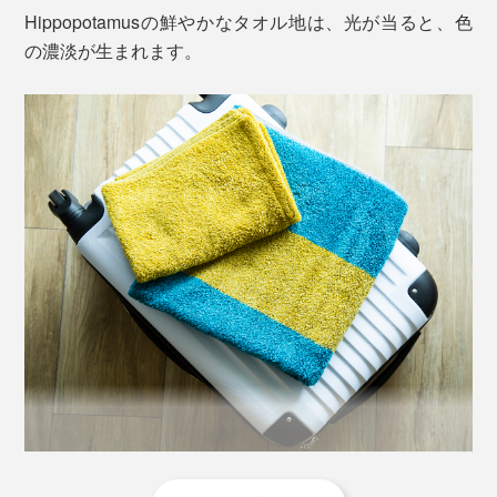
Hippopotamusの鮮やかなタオル地は、光が当ると、色
の濃淡が生まれます。
こだわりの素材は、オーガニックコットンと再生竹繊維
（バンブーレーヨン）の合せ織り。