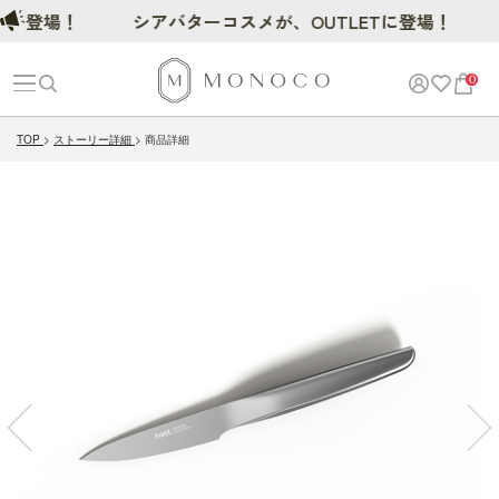
場！
シアバターコスメが、OUTLETに登場！
0
TOP
ストーリー詳細
商品詳細