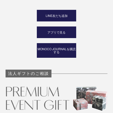
LINE友だち追加
アプリで見る
MONOCO JOURNALを購読
する
法人ギフトのご相談