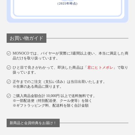
お買い物ガイド
MONOCOでは、バイヤーが実際に3週間以上使い、本当に満足した商
品だけを取り扱っています。
ひと目で良さがわかって、即決した商品は「
君にヒトメボレ
」で取り
扱っています。
正午までのご注文（支払い済み）は当日出荷いたします。
※在庫のある商品に限ります。
ご購入商品金額合計 10,000円 以上で送料無料です。
※一部配送便（特別配送便、クール便等）を除く
※ギフトラッピング料、配送料を除く合計金額
新商品と会員特典をお届け！