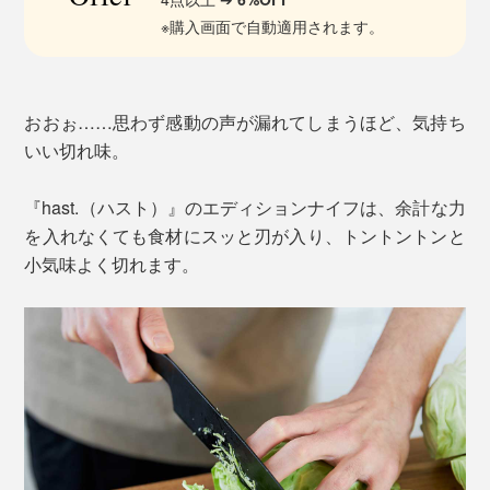
※購入画面で自動適用されます。
おおぉ……思わず感動の声が漏れてしまうほど、気持ち
いい切れ味。
『hast.（ハスト）』のエディションナイフは、余計な力
を入れなくても食材にスッと刃が入り、トントントンと
小気味よく切れます。