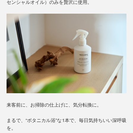
センシャルオイル）のみを贅沢に使用。
来客前に、お掃除の仕上げに、気分転換に。
まるで、“ボタニカル浴”な1本で、毎日気持ちいい深呼吸
を。