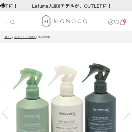
Tに！
Lafuma人気8モデルが、OUTLETに！
0
TOP
ストーリー詳細
商品詳細