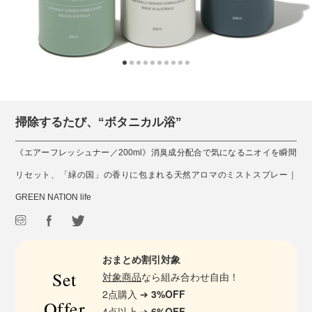
掃除するたび、“ボタニカル浴”
《エアーフレッシュナー／200ml》消臭成分配合で気になるニオイを瞬間
リセット、「緑の国」の香りに包まれる天然アロマのミストスプレー｜
GREEN NATION life
おまとめ割引対象
Set
対象商品
なら組み合わせ自由！
2点購入 ➔
3%OFF
Offer
4点以上 ➔
6%OFF