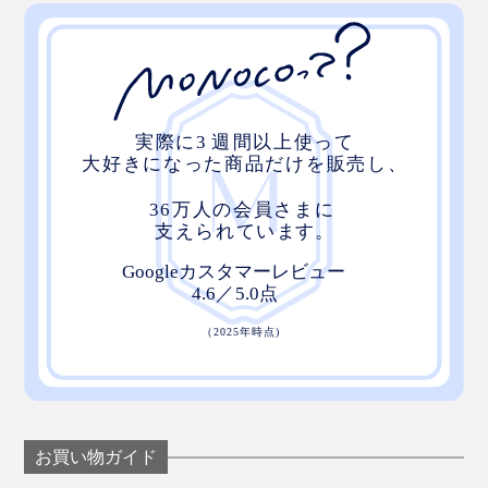
一般的な消臭スプレーのように、人工的な香料は一切使
われていない自然な香りだから、心地よさが違います。
お買い物ガイド