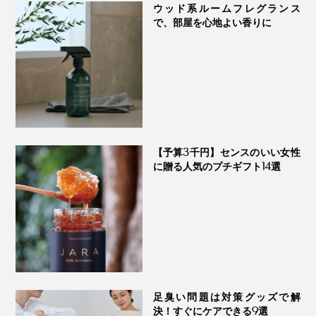
ウッド系ルームフレグランス
で、部屋を心地よい香りに
インテリアに馴染むアースカラーで、リビングや玄関に
そのまま置いておきたくなるおしゃれなボトルです。
【予算3千円】センスのいい女性
に贈る人気のプチギフト14選
足臭い問題は対策グッズで解
決！すぐにケアできる9選