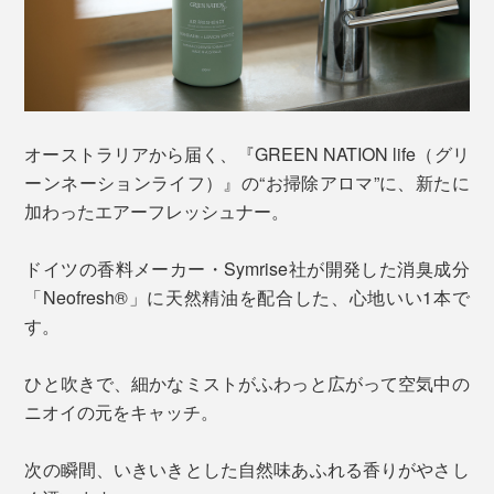
オーストラリアから届く、『GREEN NATION life（グリ
ーンネーションライフ）』の“お掃除アロマ”に、新たに
加わったエアーフレッシュナー。
ドイツの香料メーカー・Symrise社が開発した消臭成分
「Neofresh®」に天然精油を配合した、心地いい1本で
す。
ひと吹きで、細かなミストがふわっと広がって空気中の
ニオイの元をキャッチ。
次の瞬間、いきいきとした自然味あふれる香りがやさし