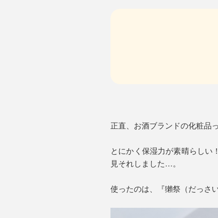
正直、お酒ブランドの化粧品
とにかく保湿力が素晴らしい
見それしました…。
使ったのは、『獺祭（だっさい