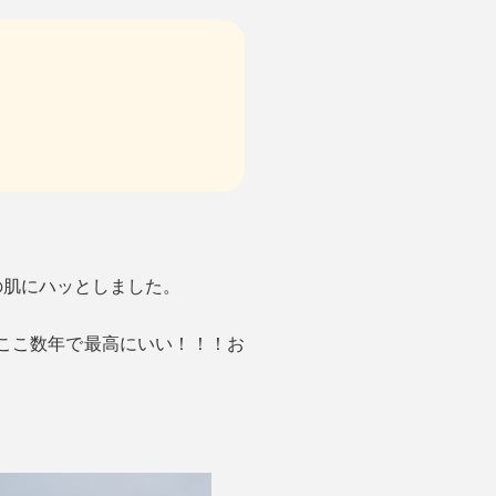
の肌にハッとしました。
ここ数年で最高にいい！！！お