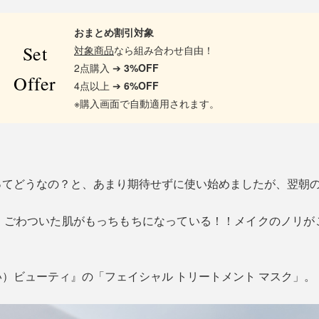
おまとめ割引対象
Set
対象商品
なら組み合わせ自由！
2点購入 ➔
3%OFF
Offer
4点以上 ➔
6%OFF
※購入画面で自動適用されます。
ってどうなの？と、あまり期待せずに使い始めましたが、翌朝
！ごわついた肌がもっちもちになっている！！メイクのノリが
）ビューティ』の「フェイシャル トリートメント マスク」。