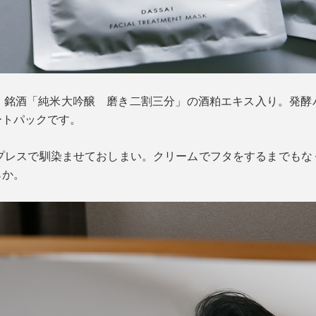
、銘酒「純米大吟醸 磨き二割三分」の酒粕エキス入り。発酵
ートパックです。
ドプレスで馴染ませておしまい。クリームでフタをするまでもな
らか。