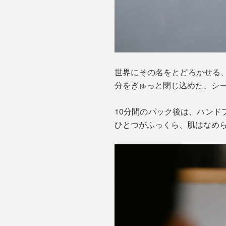
世界にその名をとどろかせる
分をぎゅっと閉じ込めた、シ
10分間のパック後は、ハン
ひとつがふっくら、肌はなめ