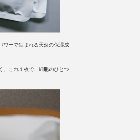
パワーで生まれる天然の保湿成
く、これ１枚で、細胞のひとつ