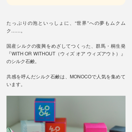
たっぷりの泡といっしょに、“世界”への夢もムクム
ク……。
国産シルクの復興をめざしてつくった、群馬・桐生発
『WITH OR WITHOUT（ウィズ オア ウィズアウト）』
のシルク石鹸。
共感を呼んだシルク石鹸は、MONOCOで人気を集めて
います。