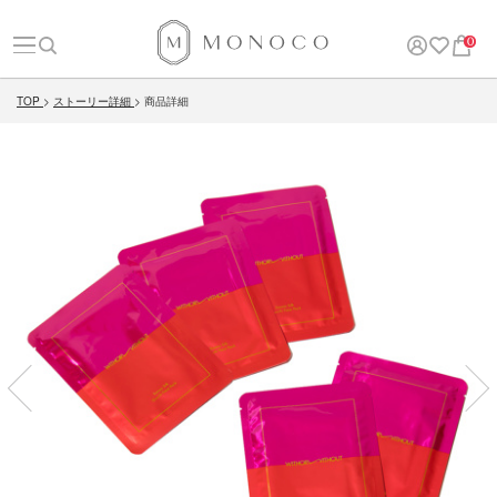
0
TOP
ストーリー詳細
商品詳細