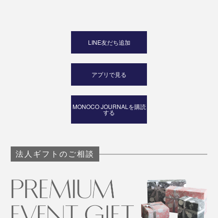
LINE友だち追加
世界の未来のために——大切な人といっしょに使ってい
きたい逸品です。
アプリで見る
MONOCO JOURNALを購読
する
法人ギフトのご相談