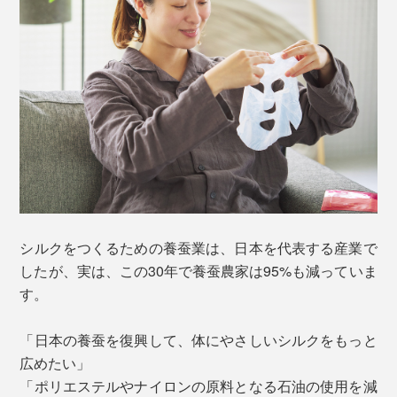
シルクをつくるための養蚕業は、日本を代表する産業で
したが、実は、この30年で養蚕農家は95%も減っていま
す。
「日本の養蚕を復興して、体にやさしいシルクをもっと
広めたい」
「ポリエステルやナイロンの原料となる石油の使用を減