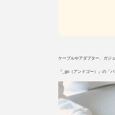
ケーブルやアダプター、ガジ
『_go（アンドゴー）』の「