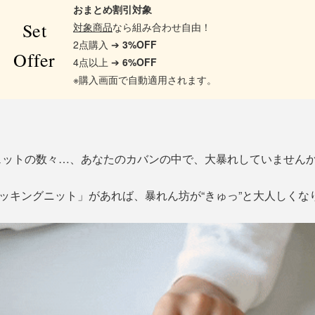
おまとめ割引対象
Set
対象商品
なら組み合わせ自由！
2点購入 ➔
3%OFF
Offer
4点以上 ➔
6%OFF
※購入画面で自動適用されます。
ェットの数々…、あなたのカバンの中で、大暴れしていません
パッキングニット」があれば、暴れん坊が“きゅっ”と大人しくな