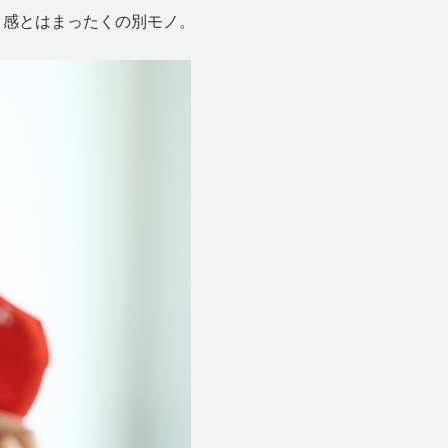
と感とはまったくの別モノ。