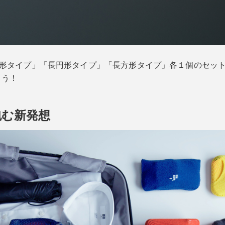
円形タイプ」「長円形タイプ」「長方形タイプ」各１個のセット
ょう！
包む新発想