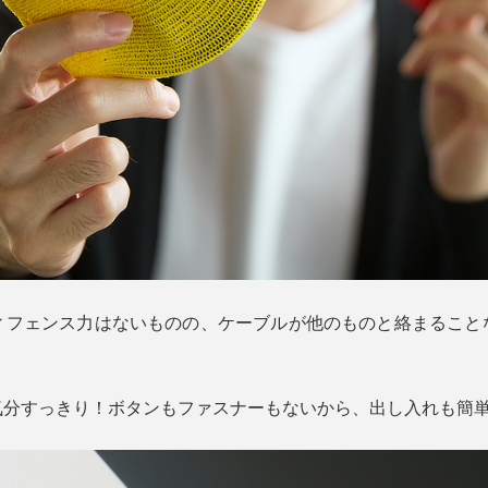
ィフェンス力はないものの、ケーブルが他のものと絡まること
気分すっきり！ボタンもファスナーもないから、出し入れも簡