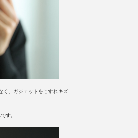
なく、ガジェットをこすれキズ
単です。