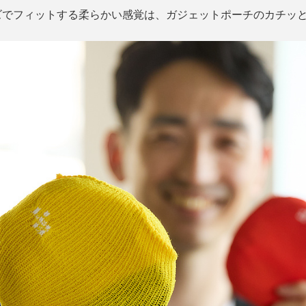
ズでフィットする柔らかい感覚は、ガジェットポーチのカチッ