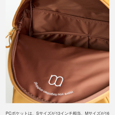
PCポケットは、Sサイズが13インチ相当、Mサイズが16