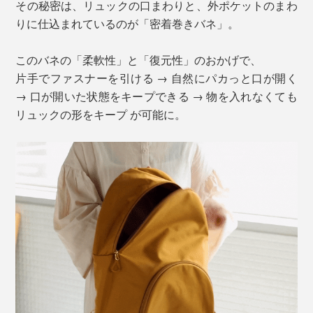
その秘密は、リュックの口まわりと、外ポケットのまわ
りに仕込まれているのが「密着巻きバネ」。
このバネの「柔軟性」と「復元性」のおかげで、
片手でファスナーを引ける → 自然にパカっと口が開く
→ 口が開いた状態をキープできる → 物を入れなくても
リュックの形をキープ が可能に。