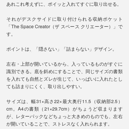
あれこれ考えずに、ポイッと入れてすぐに取り出せる。
それがデスクサイドに取り付けられる収納ポケット
「The Space Creator（ザ スペース クリエーター）」で
す。
ポイントは、「隠さない」「詰まらない」デザイン。
左右・上部が開いているから、入っているものがすぐに
識別できる。底を斜めにすることで、同じサイズの書類
を入れても自然とズレが生じて、いっぱいに入れたとし
ても詰まりにくく、取り出しやすい。
サイズは、幅31×高さ22×最大奥行11.5（収納部2.5）
cm。A4の書類（21×29.7cm）がちょうど収まります
が、レターパックなどちょっと大きめのものでも、左右
が開いていることで、ストレスなく入れられます。