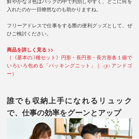
鮮やかな３色はバッグの中で判別しやすく、どこに何を
入れたのか一目瞭然なのも助かりますね。
フリーアドレスで仕事をする際の便利グッズとして、ぜ
ひご検討ください。
商品を詳しく見る >>
（《基本の3種セット》円形・長円形・長方形各１個で
いろいろ包める「パッキングニット」｜_go アンドゴ
ー）
誰でも収納上手になれるリュック
で、仕事の効率をグーンとアップ