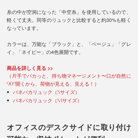
糸の中が空洞になった「中空糸」を使用しているので、
軽くて丈夫。同等のリュックと比較すると約30%も軽く
なっています。
カラーは、万能な「ブラック」と、「ベージュ」「グレ
イ」「ネイビー」の4色展開です。
商品を詳しく見る >>
（片手でパカっと、持ち物マネージメント〜口が自然に
90°開くから、荷物が見える、見える！）
バネパカリュック（Sサイズ）
バネパカリュック（Mサイズ）
オフィスのデスクサイドに取り付け