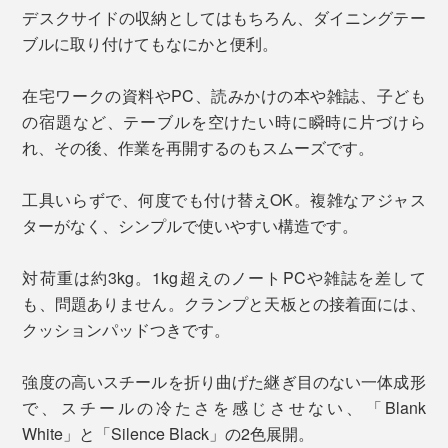
デスクサイドの収納としてはもちろん、ダイニングテー
ブルに取り付けてもなにかと便利。
在宅ワークの資料やPC、読みかけの本や雑誌、子ども
の宿題など、テーブルを空けたい時に瞬時に片づけら
れ、その後、作業を再開するのもスムーズです。
工具いらずで、何度でも付け替えOK。複雑なアジャス
ターがなく、シンプルで使いやすい構造です。
対荷重は約3kg。1kg超えのノートPCや雑誌を差して
も、問題ありません。クランプと天板との接着面には、
クッションパッドつきです。
強度の高いスチールを折り曲げた継ぎ目のない一体成形
で、スチールの冷たさを感じさせない、「Blank
White」と「Silence Black」の2色展開。