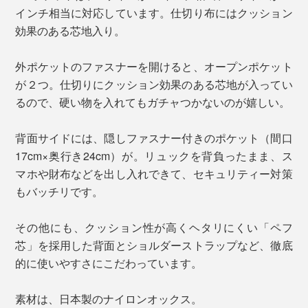
インチ相当に対応しています。仕切り布にはクッション
効果のある芯地入り。
外ポケットのファスナーを開けると、オープンポケット
が２つ。仕切りにクッション効果のある芯地が入ってい
るので、硬い物を入れてもガチャつかないのが嬉しい。
背面サイドには、隠しファスナー付きのポケット（間口
17cm×奥行き24cm）が。リュックを背負ったまま、ス
マホや財布などを出し入れできて、セキュリティー対策
もバッチリです。
その他にも、クッション性が高くヘタリにくい「ペフ
芯」を採用した背面とショルダーストラップなど、徹底
的に使いやすさにこだわっています。
素材は、日本製のナイロンオックス。