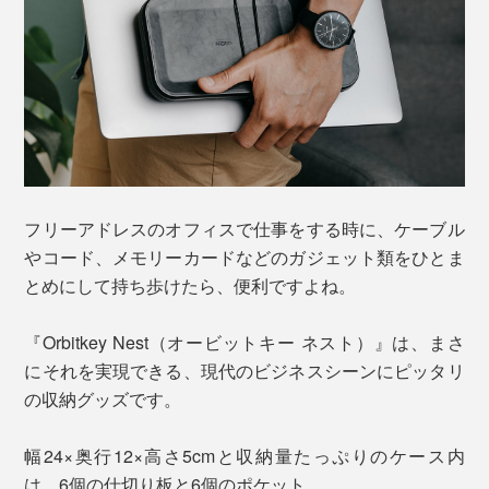
フリーアドレスのオフィスで仕事をする時に、ケーブル
やコード、メモリーカードなどのガジェット類をひとま
とめにして持ち歩けたら、便利ですよね。
『Orbitkey Nest（オービットキー ネスト）』は、まさ
にそれを実現できる、現代のビジネスシーンにピッタリ
の収納グッズです。
幅24×奥行12×高さ5cmと収納量たっぷりのケース内
は、6個の仕切り板と6個のポケット。