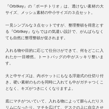
『Orbitkey』の「ポーチトリオ」は、透けない素材の大
サイズ、メッシュ素材の中小サイズの３点セット。
一見シンプルな３点セットですが、整理整頓を得意とす
る『Orbitkey』ならではの気遣い設計で、がんばらなく
ても自然に整理整頓が促されます。
入れる物や目的に応じて仕分けができて、何をどこに入
れたか一目瞭然。トートバッグの中がスッキリ整いま
す。
大と中サイズは、内ポケットにもなる浮遊式の仕切り付
き。硬い素材のものを同時に入れても中がガチャつくこ
となく、キズがつきにくくなりますよ。
底にマチがついていて、入れる物によって膨らんだりス
リムになったり。マチを広げて、デスクの上に自立させ