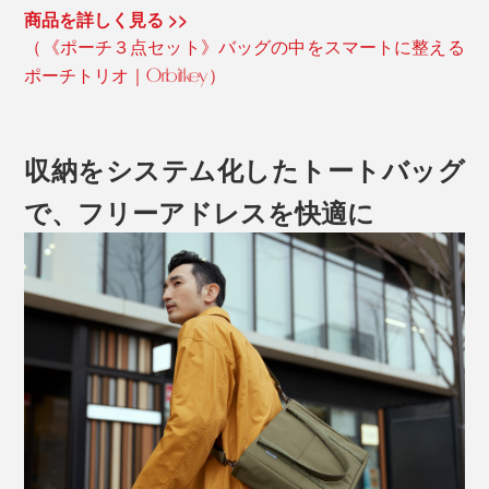
商品を詳しく見る >>
（《ポーチ３点セット》バッグの中をスマートに整える
ポーチトリオ｜Orbitkey）
収納をシステム化したトートバッグ
で、フリーアドレスを快適に