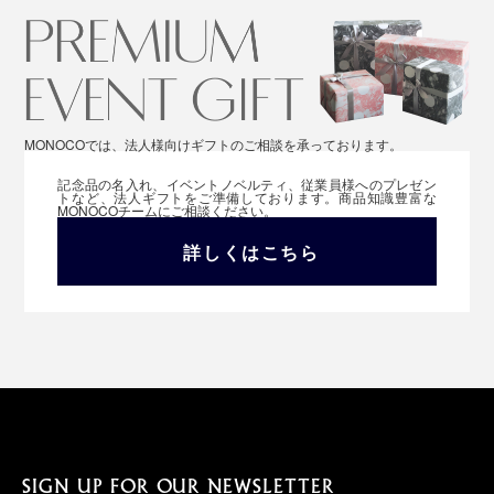
MONOCOでは、法人様向けギフトのご相談を承っております。
記念品の名入れ、イベントノベルティ、従業員様へのプレゼン
トなど、法人ギフトをご準備しております。商品知識豊富な
MONOCOチームにご相談ください。
詳しくはこちら
SIGN UP FOR OUR NEWSLETTER