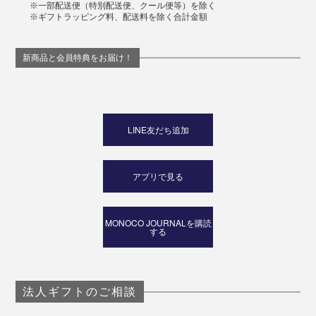
※一部配送便（特別配送便、クール便等）を除く
※ギフトラッピング料、配送料を除く合計金額
新商品と会員特典をお届け！
LINE友だち追加
アプリで見る
MONOCO JOURNALを購読
する
法人ギフトのご相談