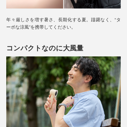
年々厳しさを増す暑さ、長期化する夏。躊躇なく、“タ
ーボな涼風”を携帯してください。
コンパクトなのに大風量