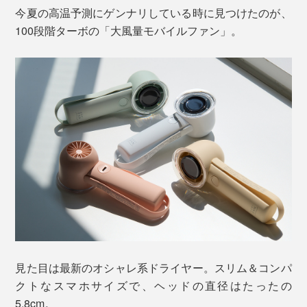
今夏の高温予測にゲンナリしている時に見つけたのが、
100段階ターボの「大風量モバイルファン」。
見た目は最新のオシャレ系ドライヤー。スリム＆コンパ
クトなスマホサイズで、ヘッドの直径はたったの
5.8cm。