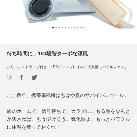
待ち時間に、100段階ターボな涼風
シリコンストラップ付き、LEDディスプレイの「大風量モバイルファン」
ここ数年、携帯扇風機はもはや夏のサバイバルツール。
駅のホームで、信号待ちで、カラダにこもる熱をなんと
か逃さねば、もう溶けそう。気化熱よ、もっとパワフル
に体温を奪っておくれ！