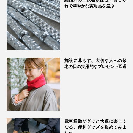
れで華やかな実用品を選ぶ
施設に暮らす、大切な人への敬
老の日の実用的なプレゼント15選
電車通勤がグッと快適に楽しく
なる、便利グッズを集めてみま