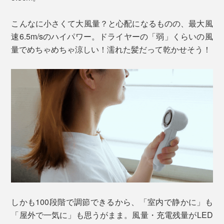
こんなに小さくて大風量？と心配になるものの、最大風
速6.5m/sのハイパワー。ドライヤーの「弱」くらいの風
量でめちゃめちゃ涼しい！濡れた髪だって乾かせそう！
しかも100段階で調節できるから、「室内で静かに」も
「屋外で一気に」も思うがまま。風量・充電残量がLED