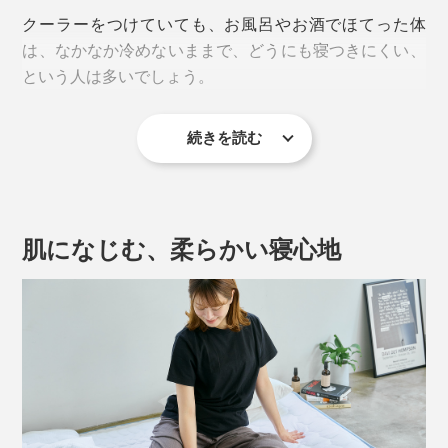
クーラーをつけていても、お風呂やお酒でほてった体
は、なかなか冷めないままで、どうにも寝つきにくい、
という人は多いでしょう。
続きを読む
さぁ、『The ICE 27』に飛び込んで。
肌になじむ、柔らかい寝心地