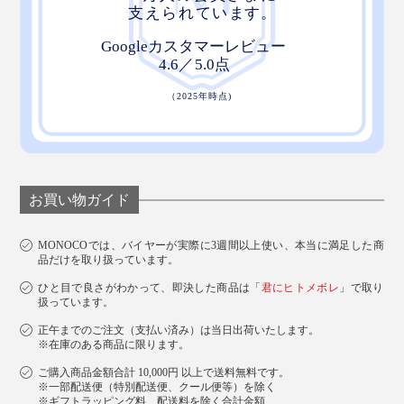
お買い物ガイド
MONOCOでは、バイヤーが実際に3週間以上使い、本当に満足した商
品だけを取り扱っています。
ひと目で良さがわかって、即決した商品は「
君にヒトメボレ
」で取り
扱っています。
正午までのご注文（支払い済み）は当日出荷いたします。
※在庫のある商品に限ります。
ご購入商品金額合計 10,000円 以上で送料無料です。
※一部配送便（特別配送便、クール便等）を除く
※ギフトラッピング料、配送料を除く合計金額