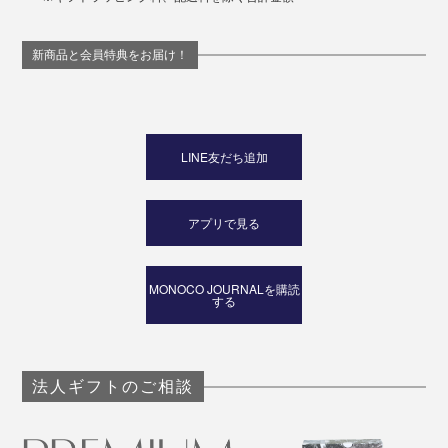
新商品と会員特典をお届け！
LINE友だち追加
アプリで見る
MONOCO JOURNALを購読
する
法人ギフトのご相談