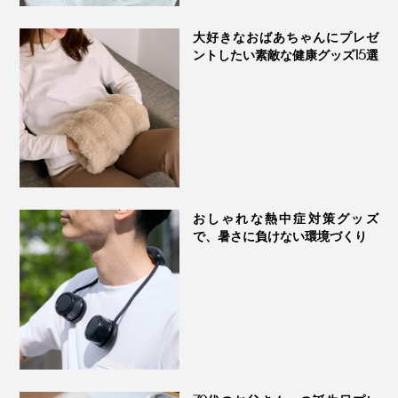
大好きなおばあちゃんにプレゼ
ントしたい素敵な健康グッズ15選
『The ICE 27』は、まわりの温度によって、冷たさの感
じやすさが変わるので、クーラーで室温を適度に下げて
お使いください。
おしゃれな熱中症対策グッズ
で、暑さに負けない環境づくり