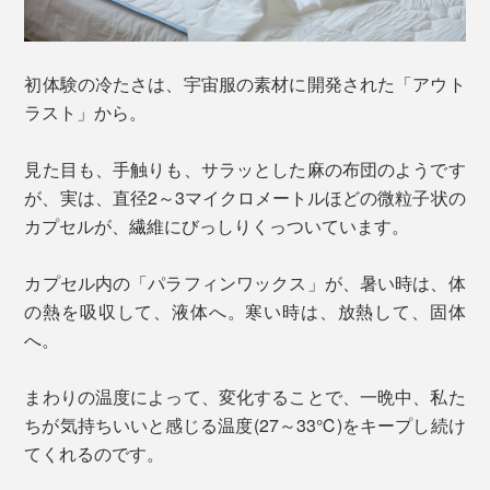
初体験の冷たさは、宇宙服の素材に開発された「アウト
ラスト」から。
見た目も、手触りも、サラッとした麻の布団のようです
が、実は、直径2～3マイクロメートルほどの微粒子状の
カプセルが、繊維にびっしりくっついています。
カプセル内の「パラフィンワックス」が、暑い時は、体
の熱を吸収して、液体へ。寒い時は、放熱して、固体
へ。
まわりの温度によって、変化することで、一晩中、私た
ちが気持ちいいと感じる温度(27～33℃)をキープし続け
てくれるのです。