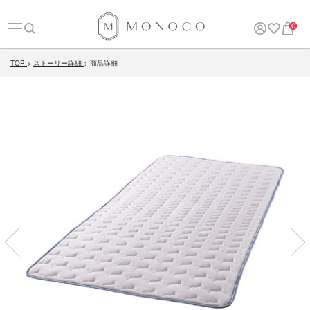
0
TOP
ストーリー詳細
商品詳細