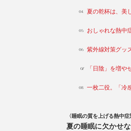
夏の乾杯は、美
おしゃれな熱中
紫外線対策グッズ
「日陰」を増や
一枚二役。「冷
〈睡眠の質を上げる熱中症
夏の睡眠に欠かせ