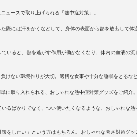
にニュースで取り上げられる「熱中症対策」。
った際には汗をかくなどして、身体の表面から熱を放出して体温
していると、熱を逃がす作用が働かなくなり、体内の血液の流
に負けない環境作りが大切。適切な食事や十分な睡眠をとるな
簡単に取り入れられる、おしゃれな熱中症対策グッズをご紹介
ているばかりでなく、つい使いたくなるような、おしゃれな熱
対策をしたい」という方はもちろん、おしゃれな暑さ対策グッ