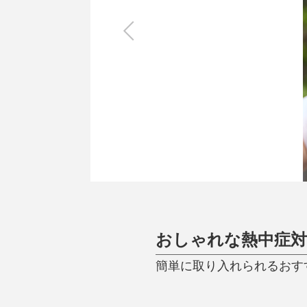
キッチン
すべて
調理家電
調理器具
食器
タオル・ふきん
キッチン雑貨
おしゃれな熱中症
簡単に取り入れられるおす