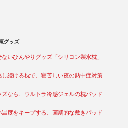
策グッズ
せないひんやりグッズ「シリコン製水枕」
逃し続ける枕で、寝苦しい夜の熱中症対策
ッズなら、ウルトラ冷感ジェルの枕パッド
い温度をキープする、画期的な敷きパッド