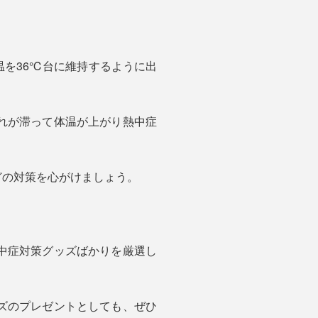
を36℃台に維持するように出
れが滞って体温が上がり熱中症
どの対策を心がけましょう。
。
中症対策グッズばかりを厳選し
ズのプレゼントとしても、ぜひ