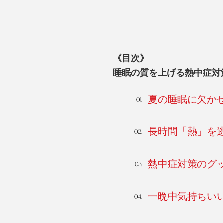
《目次》
睡眠の質を上げる熱中症対
夏の睡眠に欠か
長時間「熱」を
熱中症対策のグ
一晩中気持ちい