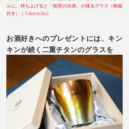
ルに、持ち上げると「桜型の水滴」が残るグラス（桐箱
付き）｜Sakurasaku）
お酒好きへのプレゼントには、キン
キンが続く二重チタンのグラスを