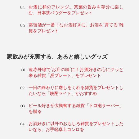
お酒に和のアレンジ。茶葉の旨みを存分に楽し
む、日本茶パウダーをプレゼント
蒸留酒が一番！なお酒好きに。お酒を“育てる”雑
貨をプレゼント
家飲みが充実する、あると嬉しいグッズ
遠赤外線で“お店の味”に！お酒好きの心にグッと
来る雑貨「炭プレート」をプレゼント
一日の終わりに癒しをくれる雑貨をプレゼントし
たいなら「晩酌ライト」がおすすめ
ビール好きが大興奮する雑貨「トロ泡サーバー」
を贈る
お酒好きに以外のおもしろ雑貨をプレゼントした
いなら、お手軽卓上コンロを