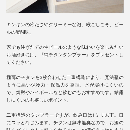
キンキンの冷たさやクリーミーな泡、喉ごしこそ、ビー
ルの醍醐味。
家でも注ぎたての生ビールのような味わいを楽しみたい
お酒好きには、『純チタンタンブラー』をプレゼントし
てください。
極薄のチタンを2枚合わせた二重構造により、魔法瓶の
ように高い保冷力・保温力を発揮。氷が溶けにくいの
で、焼酎やハイボールなど飲むのもおすすめです。結露
しにくいのも嬉しいポイント。
二重構造のタンブラーですが、飲み口は1ミリ以下。口
にスッとなじみます。チタンは無味無臭なので、お酒の
味をダイレクトに感じられるのも、お酒好きにはたまり