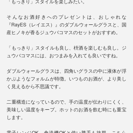
「もっきり」スタイルを楽しみたい。
そんなお酒好きへのプレゼントは、おしゃれな
『RayES（レイエス）』のダブルウォールグラスと、国
産ヒノキが香るジュウバコマスのセットがおすすめ。
「もっきり」スタイルも良し、枡酒を楽しむも良し。ジ
ュウバコマスには、おつまみを入れても良いですね。
ダブルウォールグラスは、四角いグラスの中に液体が浮
かぶようなフォルムが特徴。いつものお酒が、より美し
く見えるから不思議です。
二重構造になっているので、手の温度が伝わりにくく、
美味しい温度をキープ。ホットのお酒を飲む時にも重宝
します。
電子レンジOK、食洗機OKと使い勝手も抜群。こちら