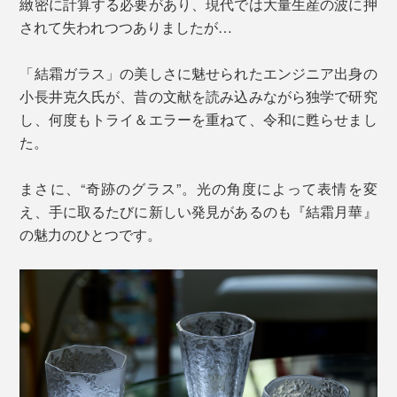
緻密に計算する必要があり、現代では大量生産の波に押
されて失われつつありましたが…
「結霜ガラス」の美しさに魅せられたエンジニア出身の
小長井克久氏が、昔の文献を読み込みながら独学で研究
し、何度もトライ＆エラーを重ねて、令和に甦らせまし
た。
まさに、“奇跡のグラス”。光の角度によって表情を変
え、手に取るたびに新しい発見があるのも『結霜月華』
の魅力のひとつです。