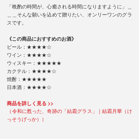
「晩酌の時間が、心癒される時間になりますように」＿
＿＿そんな願いを込めて贈りたい、オンリーワンのグラ
スです。
《この商品におすすめのお酒》
ビール：★★★★☆
ワイン：★★★★☆
ウィスキー：★★★★★
カクテル：★★★★☆
焼酎：★★★★★
日本酒：★★★★☆
商品を詳しく見る >>
（令和に甦った、奇跡の「結霜グラス」｜結霜月華（け
っそうげっか））