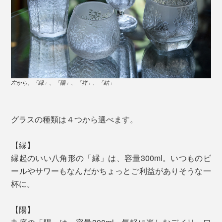
左から、「縁」、「陽」、「祥」、「結」
グラスの種類は４つから選べます。
【縁】
縁起のいい八角形の「縁」は、容量300ml。いつものビ
ールやサワーもなんだかちょっとご利益がありそうな一
杯に。
【陽】