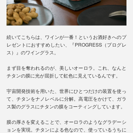
続いてこちらは、ワインが一番！というお酒好きへのプ
レゼントにおすすめしたい、『PROGRESS（プログレ
ス）』のワイングラス。
まず目を奪われるのが、美しいオーロラ。これ、なんと
チタンの膜に光が屈折して虹色に見えているんです。
宇宙開発技術を用いた、世界にひとつだけの装置を使っ
て、チタンをナノレベルに分解。高電圧をかけて、ガラ
ス製のグラスにチタンの膜をコーティングしています。
膜の厚さを変えることで、オーロラのようなグラデーシ
ョンを実現。チタンによる色なので、使っているうちに