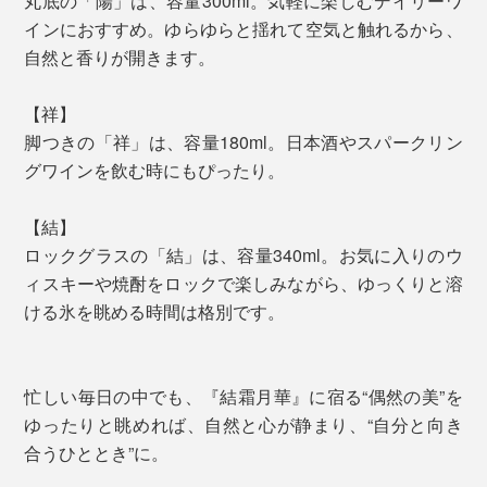
丸底の「陽」は、容量300ml。気軽に楽しむデイリーワ
インにおすすめ。ゆらゆらと揺れて空気と触れるから、
自然と香りが開きます。
【祥】
脚つきの「祥」は、容量180ml。日本酒やスパークリン
グワインを飲む時にもぴったり。
【結】
ロックグラスの「結」は、容量340ml。お気に入りのウ
ィスキーや焼酎をロックで楽しみながら、ゆっくりと溶
ける氷を眺める時間は格別です。
忙しい毎日の中でも、『結霜月華』に宿る“偶然の美”を
ゆったりと眺めれば、自然と心が静まり、“自分と向き
合うひととき”に。