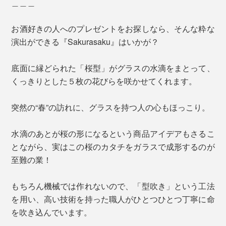
＿＿＿
お酒好きの人へのプレゼントをお探しなら、そんな粋な
演出ができる『Sakurasaku』はいかが？
底面に縁どられた「桜型」がグラスの水滴をまとって、
くっきりとした５枚の花びらを咲かせてくれます。
突然の“春”の訪れに、グラスを持つ人の心もほっこり。
水滴のあとが桜の形になるという商品アイデアもさるこ
とながら、実はこの桜のカタチをガラスで成形するのが
至難の業！
もちろん機械では作れないので、「型吹き」という工法
を用い、高い技術を持った職人がひとつひとつ丁寧に命
を吹き込んでいます。