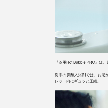
『薬用Hot Bubble PR
従来の炭酸入浴剤では、お湯
レット内にギュッと圧縮。