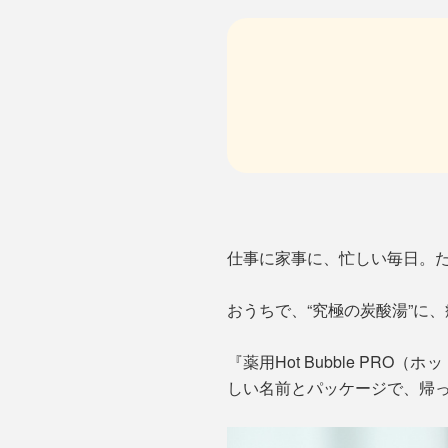
仕事に家事に、忙しい毎日。
おうちで、“究極の炭酸湯”に
『薬用Hot Bubble PR
しい名前とパッケージで、帰