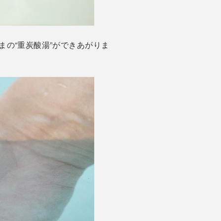
の“重炭酸湯”ができあがりま