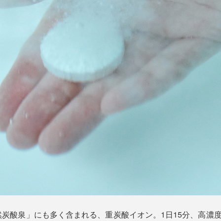
炭酸泉」にも多く含まれる、重炭酸イオン。1日15分、高濃度