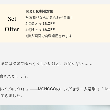
おまとめ割引対象
Set
対象商品
なら組み合わせ自由！
2点購入 ➔
3%OFF
Offer
4点以上 ➔
6%OFF
※購入画面で自動適用されます。
たまには温泉でゆっくりしたいけど、時間がない……。
、癒されましょう。
O（ホットバブルプロ）』——MONOCOのロングセラー入浴剤（『Ho
ってきました。