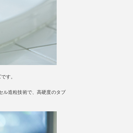
ズです。
セル造粒技術で、高硬度のタブ