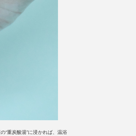
の“重炭酸湯”に浸かれば、温浴