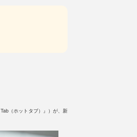
t Tab（ホットタブ）』）が、新