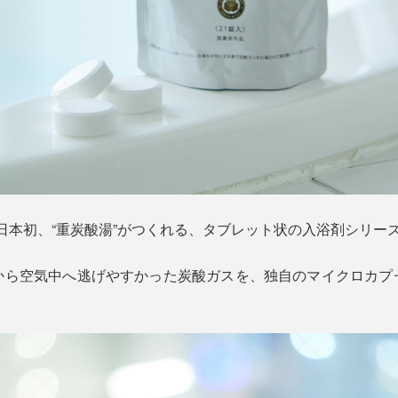
O』は、日本初、“重炭酸湯”がつくれる、タブレット状の入浴剤シリー
から空気中へ逃げやすかった炭酸ガスを、独自のマイクロカプ