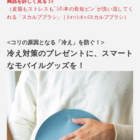
商品を詳しく見る >>
（皮脂もストレスも“376本の長短ピン”が洗い流してく
れる「スカルプブラシ」｜Jam Labelスカルプブラシ）
<コリの原因となる「冷え」を防ぐ！>
冷え対策のプレゼントに、スマート
なモバイルグッズを！