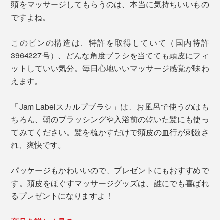
頭をマッサージしてもらうのは、本当に気持ちいいもの
ですよね。
このピンの構造は、特許を取得していて（国内特許
3964227号）、どんな角度ブラシを当てても頭皮にフィ
ットしていい気分。毎日心地いいマッサージ感覚が味わ
えます。
「Jam Labelスカルプブラシ」は、お風呂で使うのはも
ちろん、朝のブラッシングや入浴前の乾いた髪にも使っ
てみてください。髪を梳かすだけで頭皮の血行が刺激さ
れ、爽快です。
パッケージもかわいいので、プレゼントにもおすすめで
す。頭皮をほぐすマッサージグッズは、誰にでも喜ばれ
るプレゼントになりますよ！