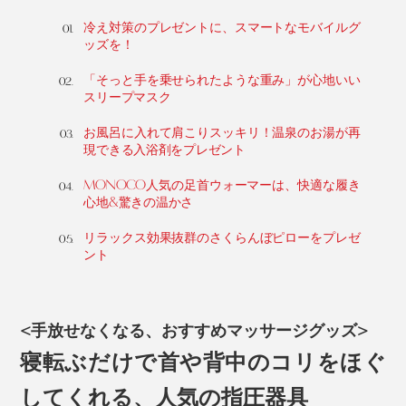
冷え対策のプレゼントに、スマートなモバイルグ
ッズを！
「そっと手を乗せられたような重み」が心地いい
スリープマスク
お風呂に入れて肩こりスッキリ！温泉のお湯が再
現できる入浴剤をプレゼント
MONOCO人気の足首ウォーマーは、快適な履き
心地&驚きの温かさ
リラックス効果抜群のさくらんぼピローをプレゼ
ント
<手放せなくなる、おすすめマッサージグッズ>
寝転ぶだけで首や背中のコリをほぐ
してくれる、人気の指圧器具