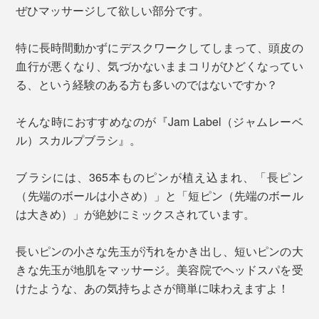
ぜひマッサージして欲しい部分です。
特に長時間動かずにデスクワークしてしまって、頭皮の
血行が悪くなり、気づかないままコリがひどくなってい
る、という経験のある方も多いのではないですか？
そんな時におすすめなのが『Jam Label（ジャムレーベ
ル）スカルプブラシ』。
ブラシには、365本ものピンが植え込まれ、「長ピン
（先端のボールは小さめ）」と「短ピン（先端のボール
は大きめ）」が絶妙にミックスされています。
長いピンの小さな先玉が汚れをかき出し、短いピンの大
きな先玉が地肌をマッサージ。美容院でヘッドスパを受
けたような、あの気持ちよさが簡単に味わえますよ！