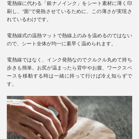
電熱線に代わる「銀ナノインク」をシート素材に薄く印
刷し、“面”で発熱させているために、この薄さが実現さ
れているわけです。
電熱線式の温熱マットで熱線上のみを温めるのではない
ので、シート全体が均一に素早く温められます。
電熱線ではなく、インク発熱なのでクルクル丸めて持ち
歩きも簡単。お尻が温まったら背中やお腹、ワークスペ
ースを移動する時は一緒に持って行けば冷え知らずで
す。