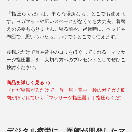
『指圧らくだ』は、平らな場所なら、どこでも使えま
す。ヨガマットや広いスペースがなくても大丈夫。着替
えの必要もありません。寝る前や、起床時に、ベッドや
布団で。思いついたら、いつでもどこでも使えます。
寝転ぶだけで首や背中のコリをほぐしてくれる「マッサ
ージ指圧器」を、大切な方へのプレゼントとしてぜひご
検討ください。
商品を詳しく見る >>
（ただ寝転がるだけで、首・肩・背中・腰のガチガチ筋
肉がほぐれていく「マッサージ指圧器」｜指圧らくだ）
デジタル疲労に、医師が開発したマ