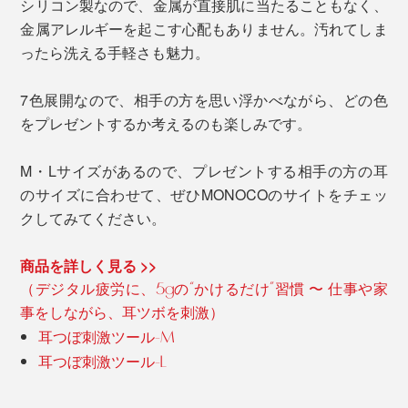
シリコン製なので、金属が直接肌に当たることもなく、
金属アレルギーを起こす心配もありません。汚れてしま
ったら洗える手軽さも魅力。
7色展開なので、相手の方を思い浮かべながら、どの色
をプレゼントするか考えるのも楽しみです。
M・Lサイズがあるので、プレゼントする相手の方の耳
のサイズに合わせて、ぜひMONOCOのサイトをチェッ
クしてみてください。
商品を詳しく見る >>
（デジタル疲労に、5gの“かけるだけ”習慣 〜 仕事や家
事をしながら、耳ツボを刺激）
耳つぼ刺激ツール-M
耳つぼ刺激ツール-L