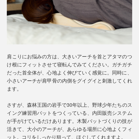
肩こりにお悩みの方は、大きいアーチを首とアタマのつ
け根にフィットさせて寝転んでみてください。ガチガチ
だった首全体が、心地よく伸びていく感覚に。同時に、
小さいアーチが肩甲骨の内側をグイグイと刺激してくれ
ます。
さすが、森林王国の岩手で30年以上、野球少年たちのス
イング練習用バットをつくっている、内田販売システム
が手がけているだけあります。木製バットづくりの技が
活きて、大小のアーチが、あらゆる場所に心地よくフィ
ット。コリをしっかり狙って、ほぐしてくれますよ。