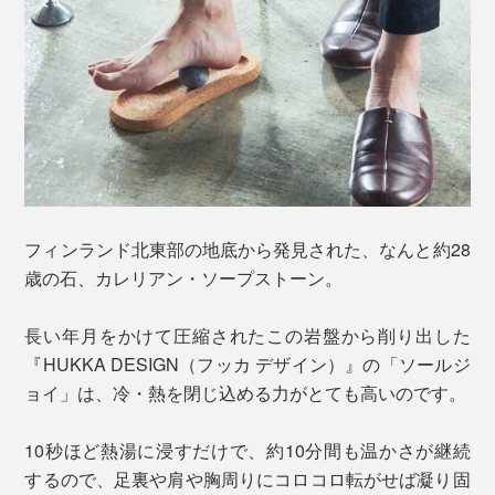
フィンランド北東部の地底から発見された、なんと約28
歳の石、カレリアン・ソープストーン。
長い年月をかけて圧縮されたこの岩盤から削り出した
『HUKKA DESIGN（フッカ デザイン）』の「ソールジ
ョイ」は、冷・熱を閉じ込める力がとても高いのです。
10秒ほど熱湯に浸すだけで、約10分間も温かさが継続
するので、足裏や肩や胸周りにコロコロ転がせば凝り固