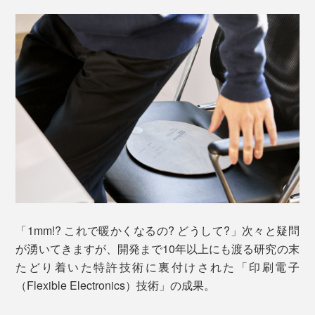
「1mm!? これで暖かくなるの? どうして?」次々と疑問
が湧いてきますが、開発まで10年以上にも渡る研究の末
たどり着いた特許技術に裏付けされた「印刷電子
（Flexible Electronics）技術」の成果。