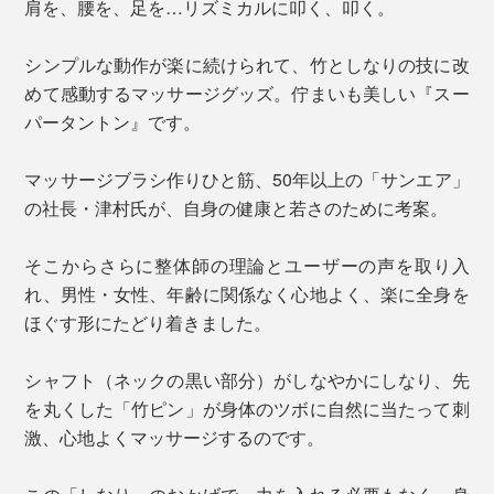
肩を、腰を、足を…リズミカルに叩く、叩く。
シンプルな動作が楽に続けられて、竹としなりの技に改
めて感動するマッサージグッズ。佇まいも美しい『スー
パータントン』です。
マッサージブラシ作りひと筋、50年以上の「サンエア」
の社長・津村氏が、自身の健康と若さのために考案。
そこからさらに整体師の理論とユーザーの声を取り入
れ、男性・女性、年齢に関係なく心地よく、楽に全身を
ほぐす形にたどり着きました。
シャフト（ネックの黒い部分）がしなやかにしなり、先
を丸くした「竹ピン」が身体のツボに自然に当たって刺
激、心地よくマッサージするのです。