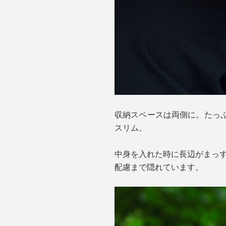
収納スペースは両側に。たっ
スリム。
中身を入れた時に長辺がまっ
配慮まで隠れています。