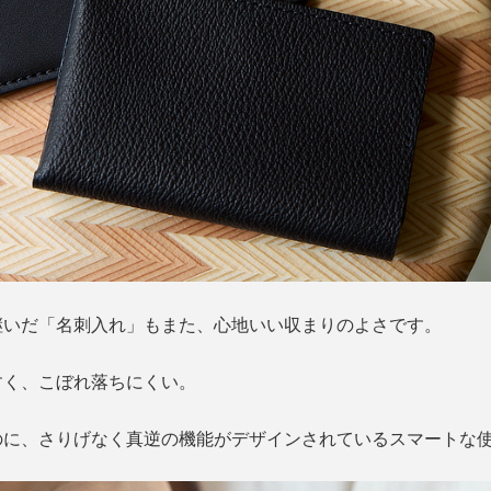
継いだ「名刺入れ」もまた、心地いい収まりのよさです。
すく、こぼれ落ちにくい。
のに、さりげなく真逆の機能がデザインされているスマートな