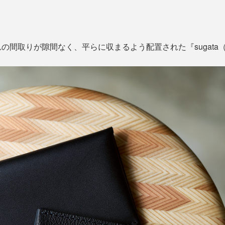
の間取りが隙間なく、平らに収まるよう配置された『sugata