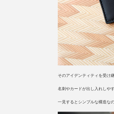
そのアイデンティティを受け
名刺やカードが出し入れしや
一見するとシンプルな構造な