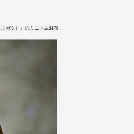
（スガタ）』のミニマム財布。