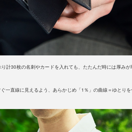
ぷり計30枚の名刺やカードを入れても、たたんだ時には厚みが
すぐ一直線に見えるよう、あらかじめ「1％」の曲線＝ゆとりを