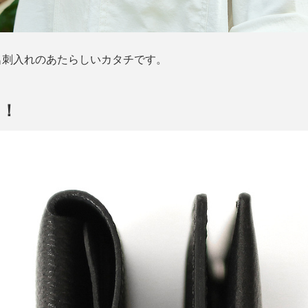
名刺入れのあたらしいカタチです。
ッ！