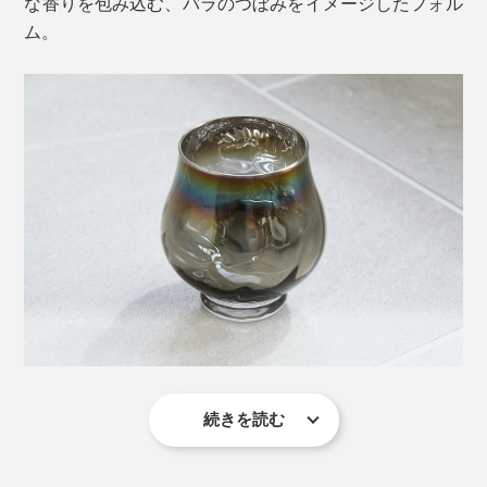
な香りを包み込む、バラのつぼみをイメージしたフォル
ム。
続きを読む
ステム（脚）がないので安定感があり、普段の食卓でカ
ジュアルに楽しめます。