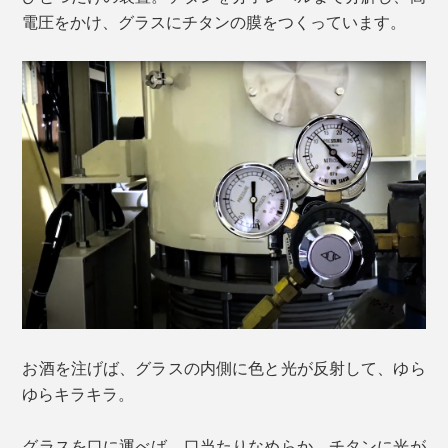
電圧をかけ、グラスにチタンの膜をつくっています。
お酒を注げば、グラスの内側に色と光が反射して、ゆら
ゆらキラキラ。
グラスを口に運べば、口当たりなめらか。チタンに光が