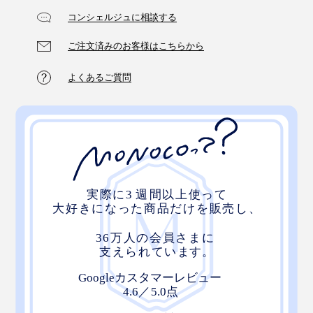
コンシェルジュに相談する
ご注文済みのお客様はこちらから
ご購入１ヶ月以内なら、うっかりグラスを割ってしまっ
ても無償で交換できる「保証書」がついています。
よくあるご質問