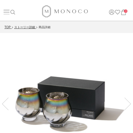
0
TOP
ストーリー詳細
商品詳細