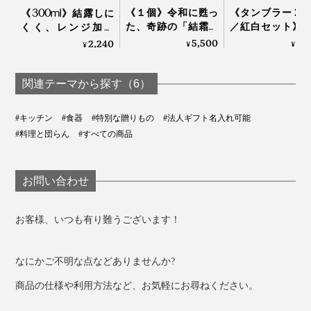
《１個》令和に甦っ
《タンブラー 240
《300ml》結露しに
た、奇跡の「結霜グ
／紅白セット》
くく、レンジ加熱
ラス」｜結霜月華
ルやハイボール
OK、見る角度で表情
5,500
6,
2,240
¥
¥
¥
フチの厚みは、欠けにくさの強化の役割も
（けっそうげっか）
持ち上げると「
を変える「耐熱ダブ
の水滴」が残る
ルウォールグラス」
ス（桐箱付き）
｜RayES
口がすぼめないことで、ワインが「舌の中央」だけでな
関連テーマから探す（6）
Sakurasaku
く、旨味や苦味を感じる「舌を脇側」を通ることになる
そうです。
#キッチン
#食器
#特別な贈りもの
#法人ギフト名入れ可能
#料理と団らん
#すべての商品
お問い合わせ
お客様、いつも有り難うございます！
なにかご不明な点などありませんか?
商品の仕様や利用方法など、お気軽にお尋ねください。