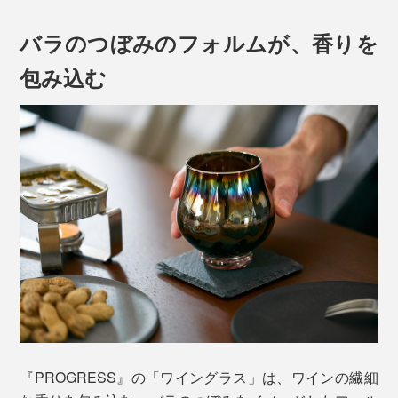
バラのつぼみのフォルムが、香りを
包み込む
『PROGRESS』の「ワイングラス」は、ワインの繊細